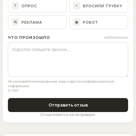
ОПРОС
БРОСИЛИ ТРУБКУ
?
×
РЕКЛАМА
РОБОТ
%
◉
ЧТО ПРОИЗОШЛО
необязательно
Не указывайте личные данные, коды и другую конфиденциальную
информацию.
0 / 500
Отправить отзыв
Отзыв появится после проверки.