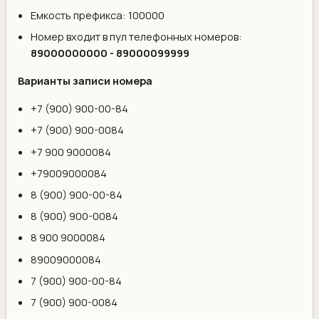
Емкость префикса: 100000
Номер входит в пул телефонных номеров:
89000000000 - 89000099999
Варианты записи номера
+7 (900) 900-00-84
+7 (900) 900-0084
+7 900 9000084
+79009000084
8 (900) 900-00-84
8 (900) 900-0084
8 900 9000084
89009000084
7 (900) 900-00-84
7 (900) 900-0084