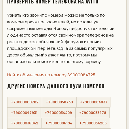
ПРОВЕРИТЬ НОМЕР ТЕЛЕФОНА НА AVITO
Узнать кто звонит с номера можно не только по
комментариям пользователей, но используя
современные методы. В эпоху цифровых технологий
люди часто оставляются свои номера телефонов на
разных досках объявлений, форумах и прочих
площадках в интернете. Одна из самых популярных
досок объявлений являет Авито, поэтому мы
организовали поиск именно по этому сервису.
Найти объявления по номеру 89000084725
ДРУГИЕ НОМЕРА ДАННОГО ПУЛА НОМЕРОВ
+79000000782
+79000058730
+79000064837
+79000097931
+79000034409
+79000053978
+79000036042
+79000086194
+79000034265