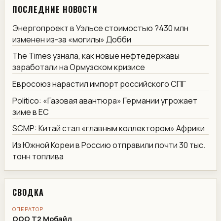
ПОСЛЕДНИЕ НОВОСТИ
Энергопроект в Уэльсе стоимостью ?430 млн
изменен из-за «могилы» Добби
The Times узнала, как новые нефтедержавы
заработали на Ормузском кризисе
Евросоюз нарастил импорт российского СПГ
Politico: «Газовая авантюра» Германии угрожает
зиме в ЕС
SCMP: Китай стал «главным коллектором» Африки
Из Южной Кореи в Россию отправили почти 30 тыс.
тонн топлива
СВОДКА
ОПЕРАТОР
ООО Т2 Мобайл