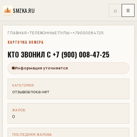
SMZKA.RU
⌕
☰
ГЛАВНАЯ
•
ТЕЛЕФОННЫЕ ПУЛЫ
•
+79000084725
КАРТОЧКА НОМЕРА
КТО ЗВОНИЛ С +7 (900) 008-47-25
Информация уточняется
КАТЕГОРИЯ
отзывов пока нет
ЖАЛОБ
0
ПОСЛЕДНЯЯ ЖАЛОБА