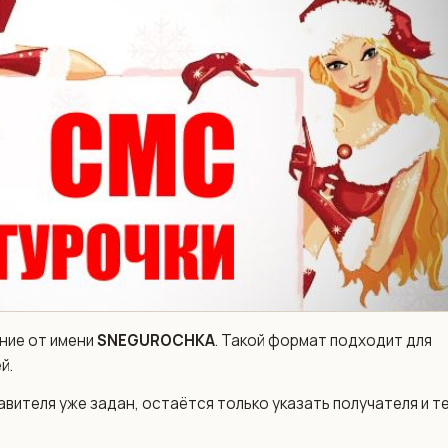
ние от имени
SNEGUROCHKA
. Такой формат подходит для
й.
авителя уже задан, остаётся только указать получателя и т