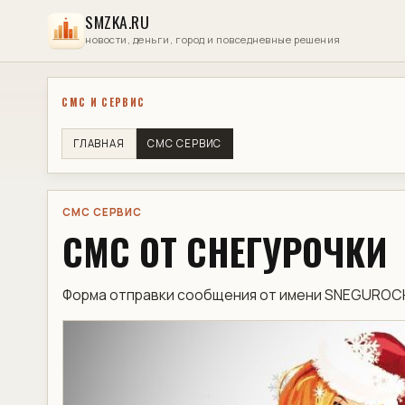
SMZKA.RU
новости, деньги, город и повседневные решения
СМС И СЕРВИС
ГЛАВНАЯ
СМС СЕРВИС
СМС СЕРВИС
СМС ОТ СНЕГУРОЧКИ
Форма отправки сообщения от имени SNEGUROCH