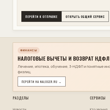
ПЕРЕЙТИ К ОТПРАВКЕ
ОТКРЫТЬ ОБЩИЙ СЕРВИС
ФИНАНСЫ
НАЛОГОВЫЕ ВЫЧЕТЫ И ВОЗВРАТ НДФЛ
Лечение, ипотека, обучение, 3-НДФЛ и понятные ин
физлиц.
ПЕРЕЙТИ НА NALOGER.RU →
РАЗДЕЛЫ
СЕРВИСЫ
Новости
Кто звонил