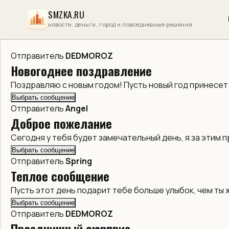
SMZKA.RU
новости, деньги, город и повседневные решения
Отправитель
DEDMOROZ
Новогоднее поздравление
Поздравляю с новым годом! Пусть новый год принесет
Выбрать сообщение
Отправитель
Angel
Доброе пожелание
Сегодня у тебя будет замечательный день, я за этим 
Выбрать сообщение
Отправитель
Spring
Теплое сообщение
Пусть этот день подарит тебе больше улыбок, чем ты 
Выбрать сообщение
Отправитель
DEDMOROZ
Праздничный сюрприз