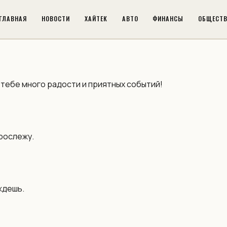
ГЛАВНАЯ
НОВОСТИ
ХАЙТЕК
АВТО
ФИНАНСЫ
ОБЩЕСТ
 тебе много радости и приятных событий!
прослежу.
ждешь.