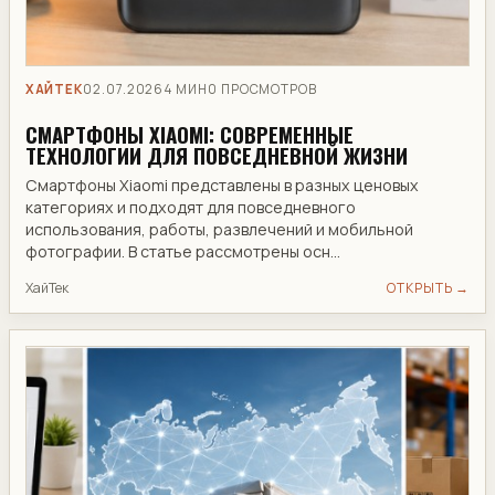
ХАЙТЕК
02.07.2026
4 МИН
0 ПРОСМОТРОВ
СМАРТФОНЫ XIAOMI: СОВРЕМЕННЫЕ
ТЕХНОЛОГИИ ДЛЯ ПОВСЕДНЕВНОЙ ЖИЗНИ
Смартфоны Xiaomi представлены в разных ценовых
категориях и подходят для повседневного
использования, работы, развлечений и мобильной
фотографии. В статье рассмотрены осн...
ХайТек
ОТКРЫТЬ →