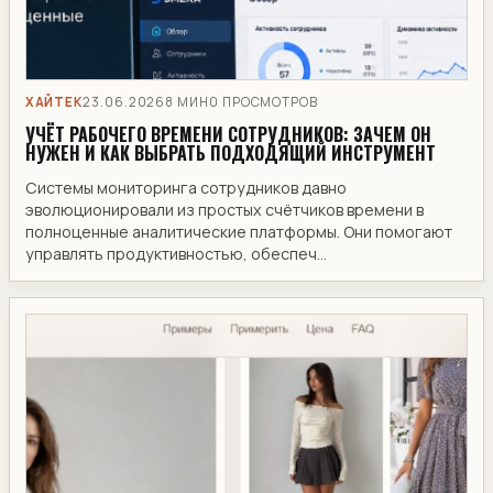
ХАЙТЕК
23.06.2026
8 МИН
0 ПРОСМОТРОВ
УЧЁТ РАБОЧЕГО ВРЕМЕНИ СОТРУДНИКОВ: ЗАЧЕМ ОН
НУЖЕН И КАК ВЫБРАТЬ ПОДХОДЯЩИЙ ИНСТРУМЕНТ
Системы мониторинга сотрудников давно
эволюционировали из простых счётчиков времени в
полноценные аналитические платформы. Они помогают
управлять продуктивностью, обеспеч...