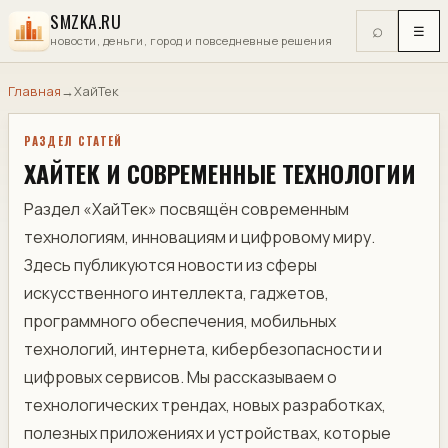
SMZKA.RU
⌕
☰
новости, деньги, город и повседневные решения
Главная
→
ХайТек
РАЗДЕЛ СТАТЕЙ
ХАЙТЕК И СОВРЕМЕННЫЕ ТЕХНОЛОГИИ
Раздел «ХайТек» посвящён современным
технологиям, инновациям и цифровому миру.
Здесь публикуются новости из сферы
искусственного интеллекта, гаджетов,
программного обеспечения, мобильных
технологий, интернета, кибербезопасности и
цифровых сервисов. Мы рассказываем о
технологических трендах, новых разработках,
полезных приложениях и устройствах, которые