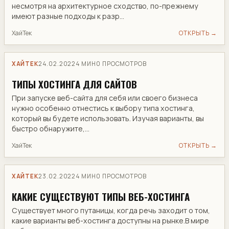
несмотря на архитектурное сходство, по-прежнему
имеют разные подходы к разр...
ХайТек
ОТКРЫТЬ →
ХАЙТЕК
24.02.2022
4 МИН
0 ПРОСМОТРОВ
ТИПЫ ХОСТИНГА ДЛЯ САЙТОВ
При запуске веб-сайта для себя или своего бизнеса
нужно особенно отнестись к выбору типа​ хостинга,
который вы будете использовать. Изучая варианты, вы
быстро обнаружите,...
ХайТек
ОТКРЫТЬ →
ХАЙТЕК
23.02.2022
4 МИН
0 ПРОСМОТРОВ
​КАКИЕ СУЩЕСТВУЮТ ТИПЫ ВЕБ-ХОСТИНГА
Существует много путаницы, когда речь заходит о том,
какие варианты веб-хостинга доступны на рынке.В мире