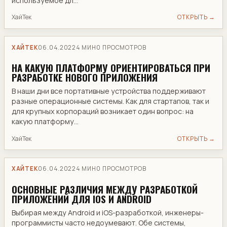
используемое дл...
ХайТек
ОТКРЫТЬ →
ХАЙТЕК
06.04.2022
4 МИН
0 ПРОСМОТРОВ
НА КАКУЮ ПЛАТФОРМУ ОРИЕНТИРОВАТЬСЯ ПРИ
РАЗРАБОТКЕ НОВОГО ПРИЛОЖЕНИЯ
​В наши дни все портативные устройства поддерживают
разные операционные системы. Как для стартапов, так и
для крупных корпораций возникает один вопрос: на
какую платформу...
ХайТек
ОТКРЫТЬ →
ХАЙТЕК
06.04.2022
4 МИН
0 ПРОСМОТРОВ
​ОСНОВНЫЕ РАЗЛИЧИЯ МЕЖДУ РАЗРАБОТКОЙ
ПРИЛОЖЕНИЙ ДЛЯ IOS И ANDROID
Выбирая между Android и iOS-разработкой, инженеры-
программисты часто недоумевают. Обе системы,