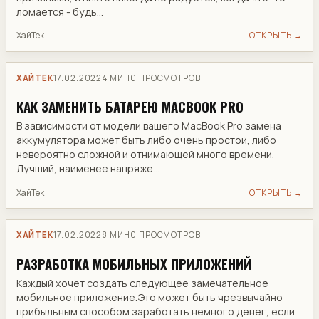
ломается - будь...
ХайТек
ОТКРЫТЬ →
ХАЙТЕК
17.02.2022
4 МИН
0 ПРОСМОТРОВ
​КАК ЗАМЕНИТЬ БАТАРЕЮ MACBOOK PRO
В зависимости от модели вашего MacBook Pro замена
аккумулятора может быть либо очень простой, либо
невероятно сложной и отнимающей много времени.
Лучший, наименее напряже...
ХайТек
ОТКРЫТЬ →
ХАЙТЕК
17.02.2022
8 МИН
0 ПРОСМОТРОВ
РАЗРАБОТКА МОБИЛЬНЫХ ПРИЛОЖЕНИЙ
Каждый хочет создать следующее замечательное
мобильное приложение.Это может быть чрезвычайно
прибыльным способом заработать немного денег, если