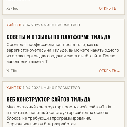
ХайТек
ОТКРЫТЬ →
ХАЙТЕК
17.04.2022
4 МИН
0 ПРОСМОТРОВ
СОВЕТЫ И ОТЗЫВЫ ПО ПЛАТФОРМЕ ТИЛЬДА
Совет для профессионалов: после того, как вы
зарегистрируетесь на Тильде, вы можете нанять одного
из ее экспертов для создания своего веб-сайта. После
заполнения анкеты Т...
ХайТек
ОТКРЫТЬ →
ХАЙТЕК
17.04.2022
4 МИН
0 ПРОСМОТРОВ
ВЕБ КОНСТРУКТОР САЙТОВ ТИЛЬДА
Многоязычный конструктор простых веб-сайтовTilda —
интуитивно понятный конструктор сайтов на основе
блоков, не требующий программирования.
Первоначально он был разработан...