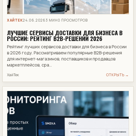
ХАЙТЕК
24.06.2026
3 МИН
0 ПРОСМОТРОВ
ЛУЧШИЕ СЕРВИСЫ ДОСТАВКИ ДЛЯ БИЗНЕСА В
РОССИИ: РЕЙТИНГ B2B-РЕШЕНИЙ 2026
Рейтинг лучших сервисов доставки для бизнеса в России
в 2026 году. Рассматриваем популярные B2B-решения
для интернет-магазинов, поставщиков и продавцов
маркетплейсов, сра...
ХайТек
ОТКРЫТЬ →