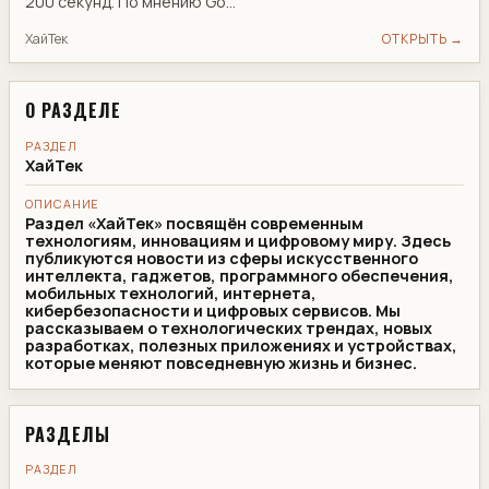
200 секунд. По мнению Go...
ХайТек
ОТКРЫТЬ →
О РАЗДЕЛЕ
РАЗДЕЛ
ХайТек
ОПИСАНИЕ
Раздел «ХайТек» посвящён современным
технологиям, инновациям и цифровому миру. Здесь
публикуются новости из сферы искусственного
интеллекта, гаджетов, программного обеспечения,
мобильных технологий, интернета,
кибербезопасности и цифровых сервисов. Мы
рассказываем о технологических трендах, новых
разработках, полезных приложениях и устройствах,
которые меняют повседневную жизнь и бизнес.
РАЗДЕЛЫ
РАЗДЕЛ