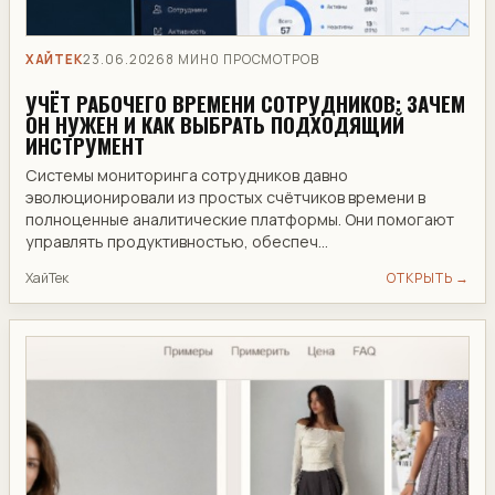
ХАЙТЕК
23.06.2026
8 МИН
0 ПРОСМОТРОВ
УЧЁТ РАБОЧЕГО ВРЕМЕНИ СОТРУДНИКОВ: ЗАЧЕМ
ОН НУЖЕН И КАК ВЫБРАТЬ ПОДХОДЯЩИЙ
ИНСТРУМЕНТ
Системы мониторинга сотрудников давно
эволюционировали из простых счётчиков времени в
полноценные аналитические платформы. Они помогают
управлять продуктивностью, обеспеч...
ХайТек
ОТКРЫТЬ →