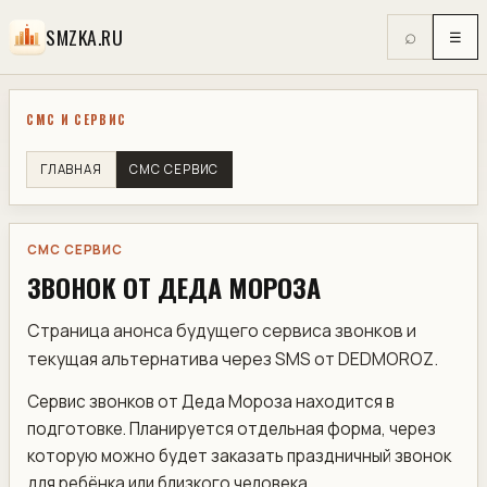
SMZKA.RU
⌕
☰
СМС И СЕРВИС
ГЛАВНАЯ
СМС СЕРВИС
СМС СЕРВИС
ЗВОНОК ОТ ДЕДА МОРОЗА
Страница анонса будущего сервиса звонков и
текущая альтернатива через SMS от DEDMOROZ.
Сервис звонков от Деда Мороза находится в
подготовке. Планируется отдельная форма, через
которую можно будет заказать праздничный звонок
для ребёнка или близкого человека.