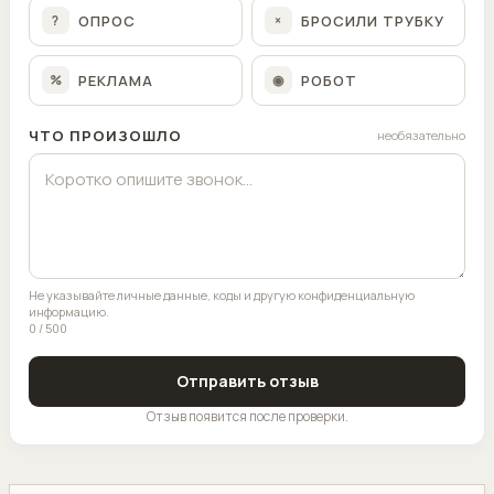
ОПРОС
БРОСИЛИ ТРУБКУ
?
×
РЕКЛАМА
РОБОТ
%
◉
ЧТО ПРОИЗОШЛО
необязательно
Не указывайте личные данные, коды и другую конфиденциальную
информацию.
0 / 500
Отправить отзыв
Отзыв появится после проверки.