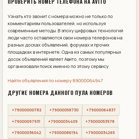
ПРОВЕРИТЬ НОМЕР ТЕЛЕФОНА НА AVITO
Узнать кто звонит с номера можно не только по
комментариям пользователей, но используя
современные методы. В эпоху цифровых технологий
люди часто оставляются свои номера телефонов на
разных досках объявлений, форумах и прочих
площадках в интернете. Одна из самых популярных
досок объявлений являет Авито, поэтому мы
организовали поиск именно по этому сервису.
Найти объявления по номеру 89000064947
ДРУГИЕ НОМЕРА ДАННОГО ПУЛА НОМЕРОВ
+79000000782
+79000058730
+79000064837
+79000097931
+79000034409
+79000053978
+79000036042
+79000086194
+79000034265