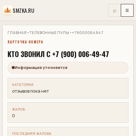
SMZKA.RU
⌕
☰
ГЛАВНАЯ
•
ТЕЛЕФОННЫЕ ПУЛЫ
•
+79000064947
КАРТОЧКА НОМЕРА
КТО ЗВОНИЛ С +7 (900) 006-49-47
Информация уточняется
КАТЕГОРИЯ
отзывов пока нет
ЖАЛОБ
0
ПОСЛЕДНЯЯ ЖАЛОБА