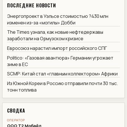
ПОСЛЕДНИЕ НОВОСТИ
Энергопроект в Уэльсе стоимостью ?430 млн
изменен из-за «могилы» Добби
The Times узнала, как новые нефтедержавы
заработали на Ормузском кризисе
Евросоюз нарастил импорт российского СПГ
Politico: «Газовая авантюра» Германии угрожает
зиме в ЕС
SCMP: Китай стал «главным коллектором» Африки
Из Южной Кореи в Россию отправили почти 30 тыс.
тонн топлива
СВОДКА
ОПЕРАТОР
ООО Т2 Мобайл