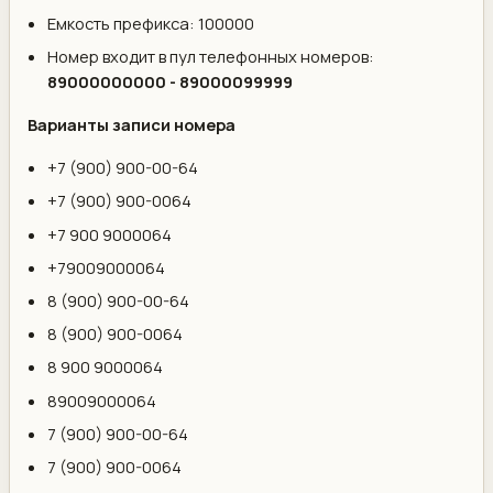
Емкость префикса: 100000
Номер входит в пул телефонных номеров:
89000000000 - 89000099999
Варианты записи номера
+7 (900) 900-00-64
+7 (900) 900-0064
+7 900 9000064
+79009000064
8 (900) 900-00-64
8 (900) 900-0064
8 900 9000064
89009000064
7 (900) 900-00-64
7 (900) 900-0064