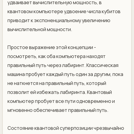
удваивает вычислительную мощность, в
квантовом компьютере удвоение числа кубитов
приводит к экспоненциальному увеличению
вычислительной мощности.
Простое выражение этой концепции -
посмотреть, как оба компьютера находят
правильный путь через лабиринт. Классическая
машина пробует каждый путь один за другим, пока
не наткнется на правильный путь, который
позволит ей избежать лабиринта. Квантовый
компьютер пробует все пути одновременно и
мгновенно обеспечивает правильный путь.
Состояние квантовой суперпозиции чрезвычайно