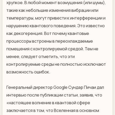
хрупкое. В любой момент возмущения (или шумы),
такие как небольшие изменения вибрации или
температуры, могут привести к интерференции и
нарушению квантового поведения. Это известно
как декогеренция. Вот почему квантовые
процессоры встроены в переохлаждаемые
помещения с контролируемой средой. Тем не
менее, следует отметить, что эти
контролируемые среды не полностью исключают
возможность ошибок.
Генеральный директор Google Сундар Пичаи дал
интервью после публикации статьи, заявив, что
«настоящее волнение в квантовой сфере
заключается в том, что Вселенная в основном