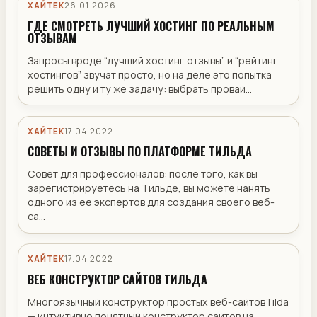
ХАЙТЕК
26.01.2026
ГДЕ СМОТРЕТЬ ЛУЧШИЙ ХОСТИНГ ПО РЕАЛЬНЫМ
ОТЗЫВАМ
Запросы вроде “лучший хостинг отзывы” и “рейтинг
хостингов” звучат просто, но на деле это попытка
решить одну и ту же задачу: выбрать провай...
ХАЙТЕК
17.04.2022
СОВЕТЫ И ОТЗЫВЫ ПО ПЛАТФОРМЕ ТИЛЬДА
Совет для профессионалов: после того, как вы
зарегистрируетесь на Тильде, вы можете нанять
одного из ее экспертов для создания своего веб-
са...
ХАЙТЕК
17.04.2022
ВЕБ КОНСТРУКТОР САЙТОВ ТИЛЬДА
Многоязычный конструктор простых веб-сайтовTilda
— интуитивно понятный конструктор сайтов на