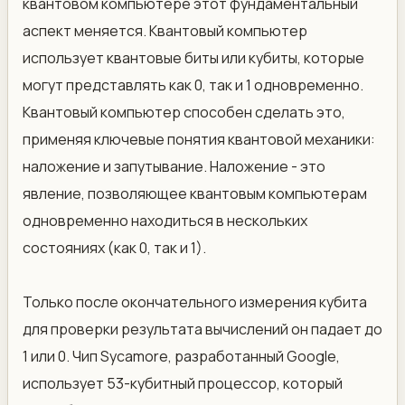
квантовом компьютере этот фундаментальный
аспект меняется. Квантовый компьютер
использует квантовые биты или кубиты, которые
могут представлять как 0, так и 1 одновременно.
Квантовый компьютер способен сделать это,
применяя ключевые понятия квантовой механики:
наложение и запутывание. Наложение - это
явление, позволяющее квантовым компьютерам
одновременно находиться в нескольких
состояниях (как 0, так и 1).
Только после окончательного измерения кубита
для проверки результата вычислений он падает до
1 или 0. Чип Sycamore, разработанный Google,
использует 53-кубитный процессор, который