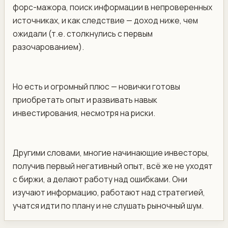
форс-мажора, поиск информации в непроверенных
источниках, и как следствие — доход ниже, чем
ожидали (т.е. столкнулись с первым
разочарованием).
Но есть и огромный плюс — новички готовы
приобретать опыт и развивать навык
инвестирования, несмотря на риски.
Другими словами, многие начинающие инвесторы,
получив первый негативный опыт, всё же не уходят
с биржи, а делают работу над ошибками. Они
изучают информацию, работают над стратегией,
учатся идти по плану и не слушать рыночный шум.