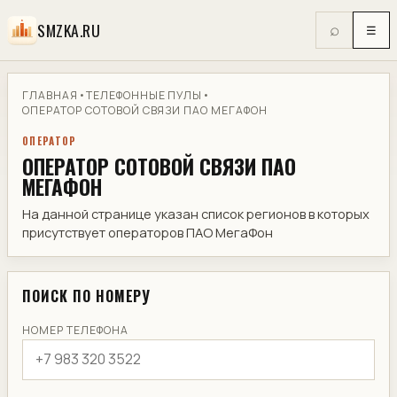
SMZKA.RU
⌕
☰
ГЛАВНАЯ
•
ТЕЛЕФОННЫЕ ПУЛЫ
•
ОПЕРАТОР СОТОВОЙ СВЯЗИ ПАО МЕГАФОН
ОПЕРАТОР
ОПЕРАТОР СОТОВОЙ СВЯЗИ ПАО
МЕГАФОН
На данной странице указан список регионов в которых
присутствует операторов ПАО МегаФон
ПОИСК ПО НОМЕРУ
НОМЕР ТЕЛЕФОНА