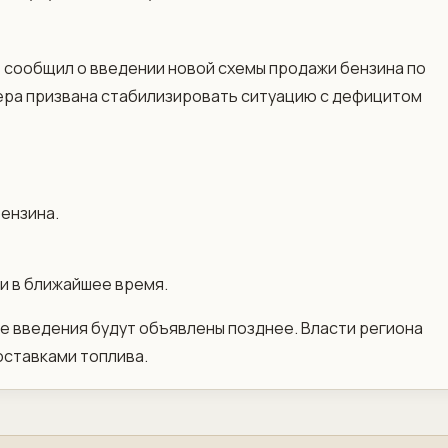
 сообщил о введении новой схемы продажи бензина по
ера призвана стабилизировать ситуацию с дефицитом
ензина.
и в ближайшее время.
е введения будут объявлены позднее. Власти региона
оставками топлива.