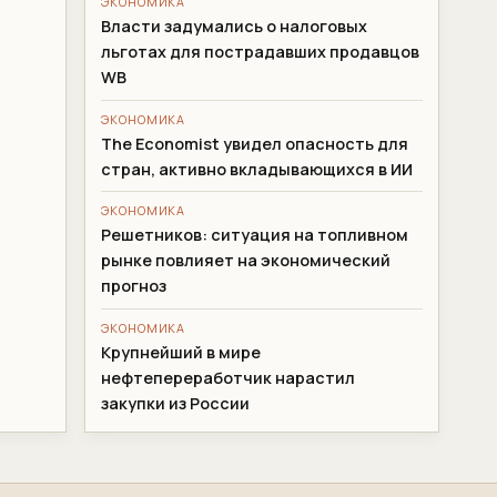
ЭКОНОМИКА
Власти задумались о налоговых
льготах для пострадавших продавцов
WB
ЭКОНОМИКА
The Economist увидел опасность для
стран, активно вкладывающихся в ИИ
ЭКОНОМИКА
Решетников: ситуация на топливном
рынке повлияет на экономический
прогноз
ЭКОНОМИКА
Крупнейший в мире
нефтепереработчик нарастил
закупки из России