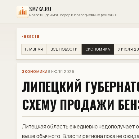
SMZKA.RU
новости, деньги, город и повседневные решения
НОВОСТИ
ГЛАВНАЯ
ВСЕ НОВОСТИ
ЭКОНОМИКА
8 ИЮЛЯ 2
ЭКОНОМИКА
8 ИЮЛЯ 2026
ЛИПЕЦКИЙ ГУБЕРНАТ
СХЕМУ ПРОДАЖИ БЕН
Липецкая область ежедневно недополучает ок
выше обычного. Власти региона пока не ожид