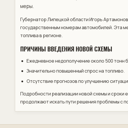
меры.
Губернатор Липецкой области Игорь Артамонов
государственным номерам автомобилей. Эта м
топлива в регионе.
ПРИЧИНЫ ВВЕДЕНИЯ НОВОЙ СХЕМЫ
Ежедневное недополучение около 500 тонн б
Значительно повышенный спрос на топливо.
Отсутствие прогнозов по улучшению ситуаци
Подробности реализации новой схемы и сроки е
продолжают искать пути решения проблемы с п