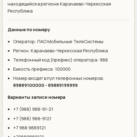
находящийся в регионе Карачаево-Черкесская
Республика
Данные по номеру
Оператор: ПАО Мобильные ТелеСистемы
Регион: Карачаево-Черкесская Республика
Телефонный код (префикс) оператора: 988
Емкость префикса: 100000
Номер входит в пул телефонных номеров:
89889100000 - 89889199999
Варианты записи номера
+7 (988) 988-91-21
+7 (988) 988-9121
+7 988 9889121
+79889889121