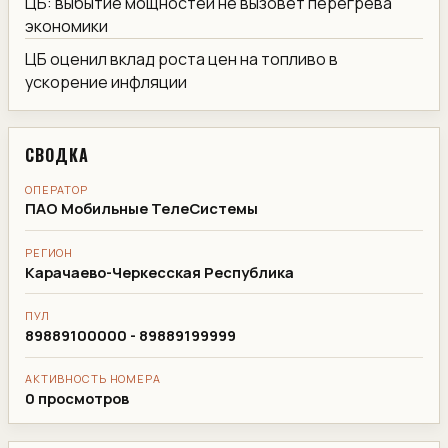
ЦБ: выбытие мощностей не вызовет перегрева
экономики
ЦБ оценил вклад роста цен на топливо в
ускорение инфляции
СВОДКА
ОПЕРАТОР
ПАО Мобильные ТелеСистемы
РЕГИОН
Карачаево-Черкесская Республика
ПУЛ
89889100000 - 89889199999
АКТИВНОСТЬ НОМЕРА
0 просмотров