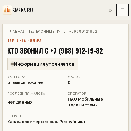
SMZKA.RU
⌕
☰
ГЛАВНАЯ
•
ТЕЛЕФОННЫЕ ПУЛЫ
•
+79889121982
КАРТОЧКА НОМЕРА
КТО ЗВОНИЛ С +7 (988) 912-19-82
Информация уточняется
КАТЕГОРИЯ
ЖАЛОБ
отзывов пока нет
0
ПОСЛЕДНЯЯ ЖАЛОБА
ОПЕРАТОР
ПАО Мобильные
нет данных
ТелеСистемы
РЕГИОН
Карачаево-Черкесская Республика