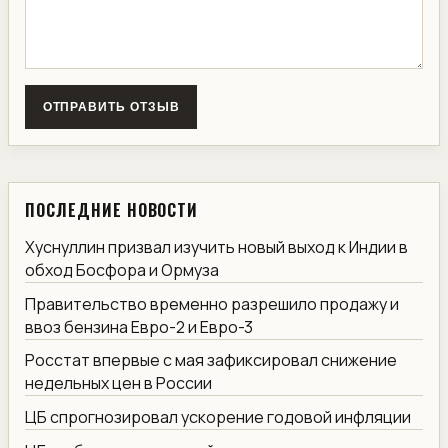
ОТПРАВИТЬ ОТЗЫВ
ПОСЛЕДНИЕ НОВОСТИ
Хуснуллин призвал изучить новый выход к Индии в
обход Босфора и Ормуза
Правительство временно разрешило продажу и
ввоз бензина Евро-2 и Евро-3
Росстат впервые с мая зафиксировал снижение
недельных цен в России
ЦБ спрогнозировал ускорение годовой инфляции