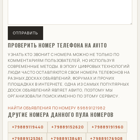
ОТПРАВИТЬ
ПРОВЕРИТЬ НОМЕР ТЕЛЕФОНА НА AVITO
УЗНАТЬ КТО ЗВОНИТ С НОМЕРА МОЖНО НЕ ТОЛЬКО ПО
КОММЕНТАРИЯМ ПОЛЬЗОВАТЕЛЕЙ, НО ИСПОЛЬЗУЯ
СОВРЕМЕННЫЕ МЕТОДЫ. В ЭПОХУ ЦИФРОВЫХ ТЕХНОЛОГИЙ
ЛЮДИ ЧАСТО ОСТАВЛЯЮТСЯ СВОИ НОМЕРА ТЕЛЕФОНОВ НА
РАЗНЫХ ДОСКАХ ОБЪЯВЛЕНИЙ, ФОРУМАХ И ПРОЧИХ
ПЛОЩАДКАХ В ИНТЕРНЕТЕ. ОДНА ИЗ САМЫХ ПОПУЛЯРНЫХ
ДОСОК ОБЪЯВЛЕНИЙ ЯВЛЯЕТ АВИТО, ПОЭТОМУ МЫ
ОРГАНИЗОВАЛИ ПОИСК ИМЕННО ПО ЭТОМУ СЕРВИСУ.
НАЙТИ ОБЪЯВЛЕНИЯ ПО НОМЕРУ 89889121982
ДРУГИЕ НОМЕРА ДАННОГО ПУЛА НОМЕРОВ
+79889119440
+79889152620
+79889191960
+79889125361
+79889138481
+79889176908