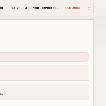
ВО
ПОЛЕЗНОЕ ДЛЯ ИНВЕСТИРОВАНИЯ
ТЕЛЕФОНЫ
⌕
мы