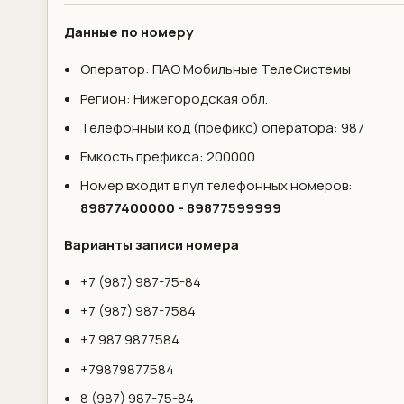
Данные по номеру
Оператор: ПАО Мобильные ТелеСистемы
Регион: Нижегородская обл.
Телефонный код (префикс) оператора: 987
Емкость префикса: 200000
Номер входит в пул телефонных номеров:
89877400000 - 89877599999
Варианты записи номера
+7 (987) 987-75-84
+7 (987) 987-7584
+7 987 9877584
+79879877584
8 (987) 987-75-84