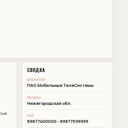
СВОДКА
ОПЕРАТОР
ПАО Мобильные ТелеСистемы
РЕГИОН
Нижегородская обл.
оне
ПУЛ
89877400000 - 89877599999