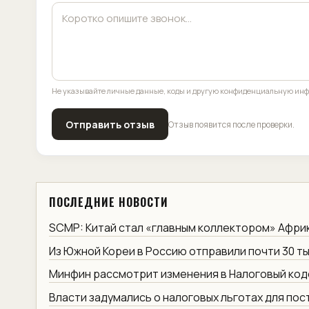
Не указывайте личные данные, коды и другую конфиденциальную ин
Отправить отзыв
Отзыв появится после проверки.
ПОСЛЕДНИЕ НОВОСТИ
SCMP: Китай стал «главным коллектором» Афри
Из Южной Кореи в Россию отправили почти 30 ты
Минфин рассмотрит изменения в Налоговый код
Власти задумались о налоговых льготах для по