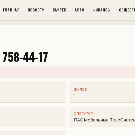
ГЛАВНАЯ
НОВОСТИ
ХАЙТЕК
АВТО
ФИНАНСЫ
ОБЩЕСТ
 758-44-17
ЖАЛОБ
1
ОПЕРАТОР
ПАО Мобильные ТелеСисте