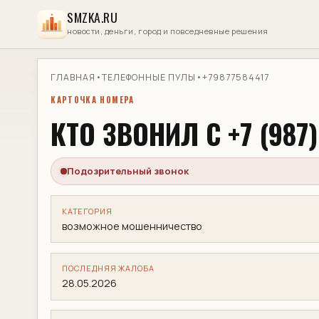
SMZKA.RU
новости, деньги, город и повседневные решения
ГЛАВНАЯ
•
ТЕЛЕФОННЫЕ ПУЛЫ
•
+79877584417
КАРТОЧКА НОМЕРА
КТО ЗВОНИЛ С +7 (987)
Подозрительный звонок
КАТЕГОРИЯ
возможное мошенничество
ПОСЛЕДНЯЯ ЖАЛОБА
28.05.2026