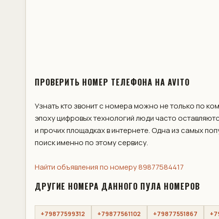
ПРОВЕРИТЬ НОМЕР ТЕЛЕФОНА НА AVITO
Узнать кто звонит с номера можно не только по ко
эпоху цифровых технологий люди часто оставляютс
и прочих площадках в интернете. Одна из самых по
поиск именно по этому сервису.
Найти объявления по номеру 89877584417
ДРУГИЕ НОМЕРА ДАННОГО ПУЛА НОМЕРОВ
+79877599312
+79877561102
+79877551867
+7