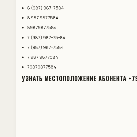
8 (987) 987-7584
8 987 9877584
89879877584
7 (987) 987-75-84
7 (987) 987-7584
7 987 9877584
79879877584
УЗНАТЬ МЕСТОПОЛОЖЕНИЕ АБОНЕНТА +7