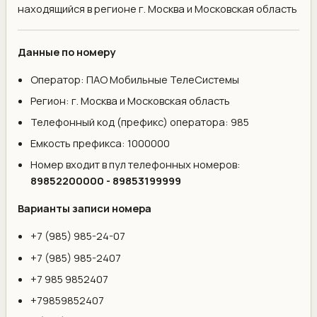
находящийся в регионе г. Москва и Московская область
Данные по номеру
Оператор: ПАО Мобильные ТелеСистемы
Регион: г. Москва и Московская область
Телефонный код (префикс) оператора: 985
Емкость префикса: 1000000
Номер входит в пул телефонных номеров:
89852200000 - 89853199999
Варианты записи номера
+7 (985) 985-24-07
+7 (985) 985-2407
+7 985 9852407
+79859852407