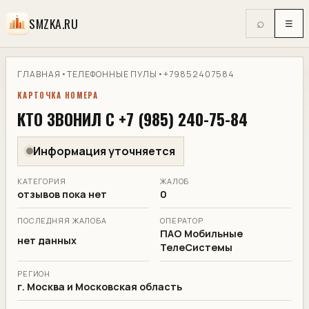
SMZKA.RU
⌕
☰
ГЛАВНАЯ
•
ТЕЛЕФОННЫЕ ПУЛЫ
•
+79852407584
КАРТОЧКА НОМЕРА
КТО ЗВОНИЛ С +7 (985) 240-75-84
Информация уточняется
КАТЕГОРИЯ
ЖАЛОБ
отзывов пока нет
0
ПОСЛЕДНЯЯ ЖАЛОБА
ОПЕРАТОР
ПАО Мобильные
нет данных
ТелеСистемы
РЕГИОН
г. Москва и Московская область