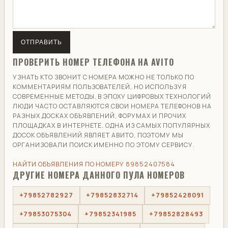
ОТПРАВИТЬ
ПРОВЕРИТЬ НОМЕР ТЕЛЕФОНА НА AVITO
УЗНАТЬ КТО ЗВОНИТ С НОМЕРА МОЖНО НЕ ТОЛЬКО ПО
КОММЕНТАРИЯМ ПОЛЬЗОВАТЕЛЕЙ, НО ИСПОЛЬЗУЯ
СОВРЕМЕННЫЕ МЕТОДЫ. В ЭПОХУ ЦИФРОВЫХ ТЕХНОЛОГИЙ
ЛЮДИ ЧАСТО ОСТАВЛЯЮТСЯ СВОИ НОМЕРА ТЕЛЕФОНОВ НА
РАЗНЫХ ДОСКАХ ОБЪЯВЛЕНИЙ, ФОРУМАХ И ПРОЧИХ
ПЛОЩАДКАХ В ИНТЕРНЕТЕ. ОДНА ИЗ САМЫХ ПОПУЛЯРНЫХ
ДОСОК ОБЪЯВЛЕНИЙ ЯВЛЯЕТ АВИТО, ПОЭТОМУ МЫ
ОРГАНИЗОВАЛИ ПОИСК ИМЕННО ПО ЭТОМУ СЕРВИСУ.
НАЙТИ ОБЪЯВЛЕНИЯ ПО НОМЕРУ 89852407584
ДРУГИЕ НОМЕРА ДАННОГО ПУЛА НОМЕРОВ
+79852782927
+79852832714
+79852428091
+79853075304
+79852341985
+79852828493