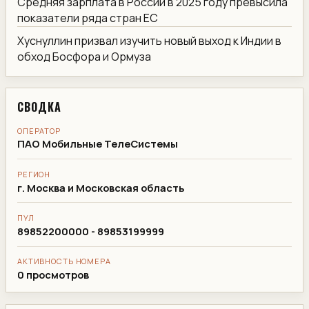
Средняя зарплата в России в 2025 году превысила
показатели ряда стран ЕС
Хуснуллин призвал изучить новый выход к Индии в
обход Босфора и Ормуза
СВОДКА
ОПЕРАТОР
ПАО Мобильные ТелеСистемы
РЕГИОН
г. Москва и Московская область
ПУЛ
89852200000 - 89853199999
АКТИВНОСТЬ НОМЕРА
0 просмотров