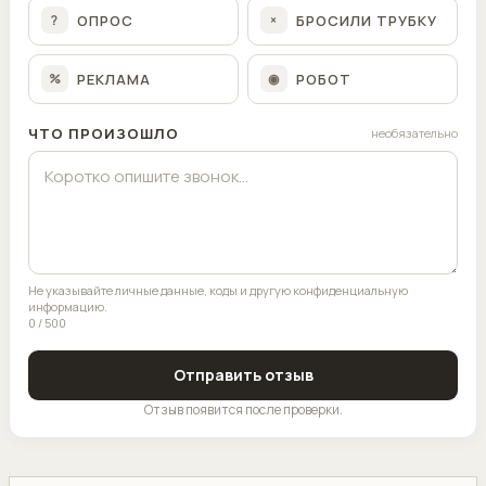
ОПРОС
БРОСИЛИ ТРУБКУ
?
×
РЕКЛАМА
РОБОТ
%
◉
ЧТО ПРОИЗОШЛО
необязательно
Не указывайте личные данные, коды и другую конфиденциальную
информацию.
0 / 500
Отправить отзыв
Отзыв появится после проверки.