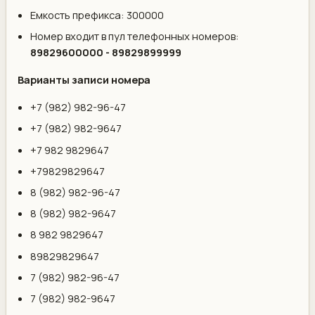
Емкость префикса: 300000
Номер входит в пул телефонных номеров:
89829600000 - 89829899999
Варианты записи номера
+7 (982) 982-96-47
+7 (982) 982-9647
+7 982 9829647
+79829829647
8 (982) 982-96-47
8 (982) 982-9647
8 982 9829647
89829829647
7 (982) 982-96-47
7 (982) 982-9647