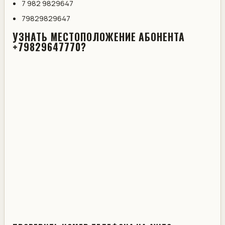
7 982 9829647
79829829647
УЗНАТЬ МЕСТОПОЛОЖЕНИЕ АБОНЕНТА
+79829647770?