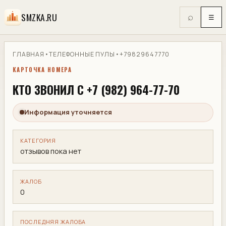
SMZKA.RU
⌕
☰
ГЛАВНАЯ
•
ТЕЛЕФОННЫЕ ПУЛЫ
•
+79829647770
КАРТОЧКА НОМЕРА
КТО ЗВОНИЛ С +7 (982) 964-77-70
Информация уточняется
КАТЕГОРИЯ
отзывов пока нет
ЖАЛОБ
0
ПОСЛЕДНЯЯ ЖАЛОБА