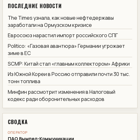
ПОСЛЕДНИЕ НОВОСТИ
The Times узнала, как новые нефтедержавы
заработали на Ормузском кризисе
Евросоюз нарастил импорт российского СПГ
Politico: «Газовая авантюра» Германии угрожает
зиме в ЕС
SCMP: Китай стал «главным коллектором» Африки
Из Южной Кореи в Россию отправили почти 30 тыс.
тонн топлива
Минфин рассмотрит изменения в Налоговый
кодекс ради оборонительных расходов
СВОДКА
ОПЕРАТОР
ПАО Вымпел-Коммуникации