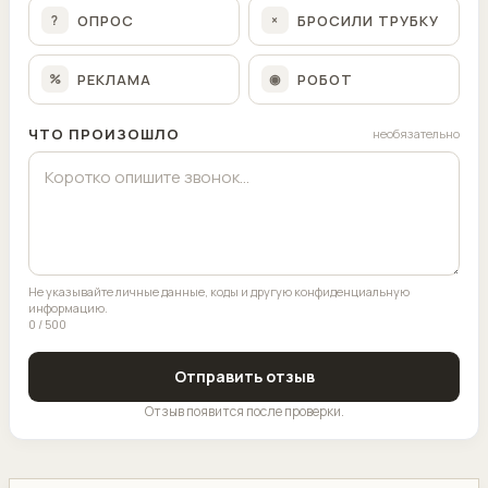
ОПРОС
БРОСИЛИ ТРУБКУ
?
×
РЕКЛАМА
РОБОТ
%
◉
ЧТО ПРОИЗОШЛО
необязательно
Не указывайте личные данные, коды и другую конфиденциальную
информацию.
0 / 500
Отправить отзыв
Отзыв появится после проверки.