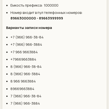
Емкость префикса: 1000000
Номер входит в пул телефонных номеров:
89663000000 - 89663999999
Варианты записи номера
+7 (966) 966-38-84
+7 (966) 966-3884
+7 966 9663884
+79669663884
8 (966) 966-38-84
8 (966) 966-3884
8 966 9663884
89669663884
7 (966) 966-38-84
7 (966) 966-3884