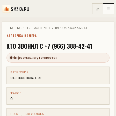
SMZKA.RU
⌕
☰
ГЛАВНАЯ
•
ТЕЛЕФОННЫЕ ПУЛЫ
•
+79663884241
КАРТОЧКА НОМЕРА
КТО ЗВОНИЛ С +7 (966) 388-42-41
Информация уточняется
КАТЕГОРИЯ
отзывов пока нет
ЖАЛОБ
0
ПОСЛЕДНЯЯ ЖАЛОБА