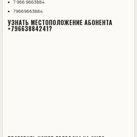
7 966 9663884
79669663884
УЗНАТЬ МЕСТОПОЛОЖЕНИЕ АБОНЕНТА
+79663884241?