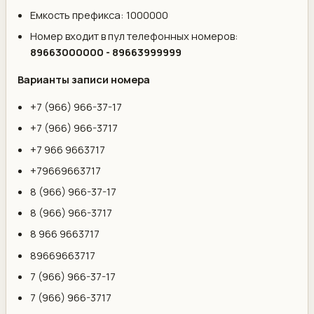
Емкость префикса: 1000000
Номер входит в пул телефонных номеров:
89663000000 - 89663999999
Варианты записи номера
+7 (966) 966-37-17
+7 (966) 966-3717
+7 966 9663717
+79669663717
8 (966) 966-37-17
8 (966) 966-3717
8 966 9663717
89669663717
7 (966) 966-37-17
7 (966) 966-3717