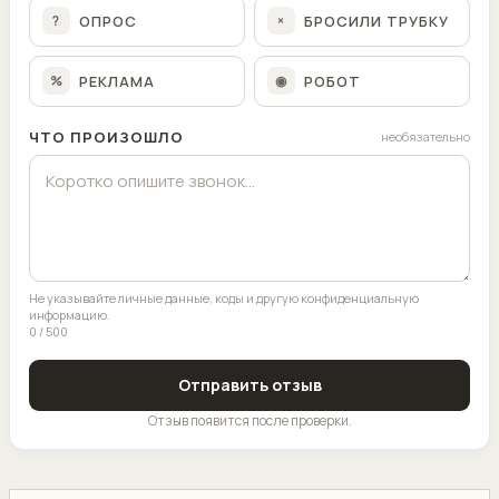
ОПРОС
БРОСИЛИ ТРУБКУ
?
×
РЕКЛАМА
РОБОТ
%
◉
ЧТО ПРОИЗОШЛО
необязательно
Не указывайте личные данные, коды и другую конфиденциальную
информацию.
0 / 500
Отправить отзыв
Отзыв появится после проверки.