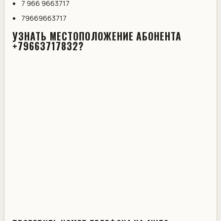
7 966 9663717
79669663717
УЗНАТЬ МЕСТОПОЛОЖЕНИЕ АБОНЕНТА
+79663717832?