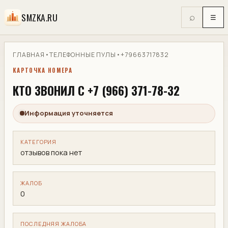
SMZKA.RU
⌕
☰
ГЛАВНАЯ
•
ТЕЛЕФОННЫЕ ПУЛЫ
•
+79663717832
КАРТОЧКА НОМЕРА
КТО ЗВОНИЛ С +7 (966) 371-78-32
Информация уточняется
КАТЕГОРИЯ
отзывов пока нет
ЖАЛОБ
0
ПОСЛЕДНЯЯ ЖАЛОБА