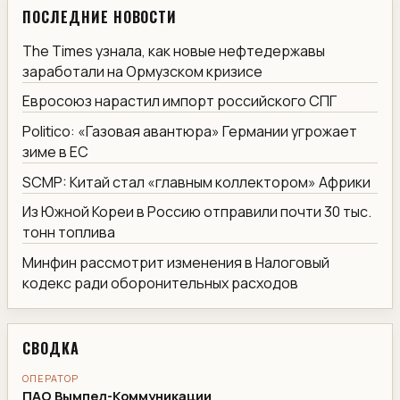
ПОСЛЕДНИЕ НОВОСТИ
The Times узнала, как новые нефтедержавы
заработали на Ормузском кризисе
Евросоюз нарастил импорт российского СПГ
Politico: «Газовая авантюра» Германии угрожает
зиме в ЕС
SCMP: Китай стал «главным коллектором» Африки
Из Южной Кореи в Россию отправили почти 30 тыс.
тонн топлива
Минфин рассмотрит изменения в Налоговый
кодекс ради оборонительных расходов
СВОДКА
ОПЕРАТОР
ПАО Вымпел-Коммуникации