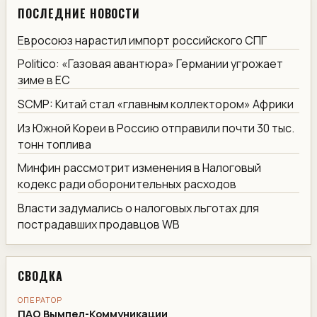
ПОСЛЕДНИЕ НОВОСТИ
Евросоюз нарастил импорт российского СПГ
Politico: «Газовая авантюра» Германии угрожает
зиме в ЕС
SCMP: Китай стал «главным коллектором» Африки
Из Южной Кореи в Россию отправили почти 30 тыс.
тонн топлива
Минфин рассмотрит изменения в Налоговый
кодекс ради оборонительных расходов
Власти задумались о налоговых льготах для
пострадавших продавцов WB
СВОДКА
ОПЕРАТОР
ПАО Вымпел-Коммуникации