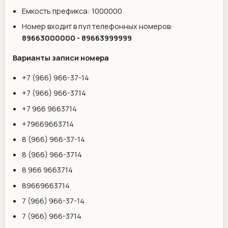
Емкость префикса: 1000000
Номер входит в пул телефонных номеров:
89663000000 - 89663999999
Варианты записи номера
+7 (966) 966-37-14
+7 (966) 966-3714
+7 966 9663714
+79669663714
8 (966) 966-37-14
8 (966) 966-3714
8 966 9663714
89669663714
7 (966) 966-37-14
7 (966) 966-3714