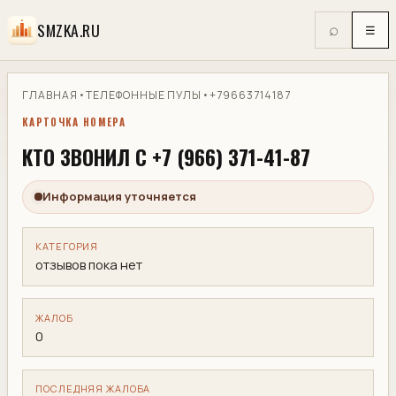
SMZKA.RU
⌕
☰
ГЛАВНАЯ
•
ТЕЛЕФОННЫЕ ПУЛЫ
•
+79663714187
КАРТОЧКА НОМЕРА
КТО ЗВОНИЛ С +7 (966) 371-41-87
Информация уточняется
КАТЕГОРИЯ
отзывов пока нет
ЖАЛОБ
0
ПОСЛЕДНЯЯ ЖАЛОБА