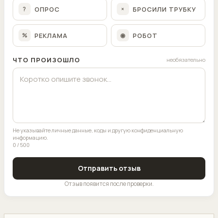
ОПРОС
БРОСИЛИ ТРУБКУ
?
×
РЕКЛАМА
РОБОТ
%
◉
ЧТО ПРОИЗОШЛО
необязательно
Не указывайте личные данные, коды и другую конфиденциальную
информацию.
0 / 500
Отправить отзыв
Отзыв появится после проверки.