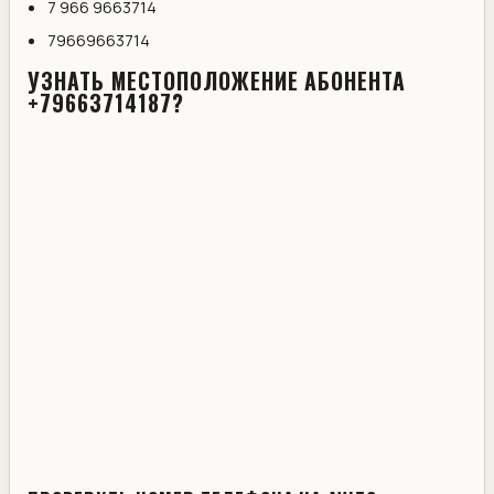
7 966 9663714
79669663714
УЗНАТЬ МЕСТОПОЛОЖЕНИЕ АБОНЕНТА
+79663714187?