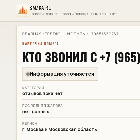
SMZKA.RU
новости, деньги, город и повседневные решения
ГЛАВНАЯ
•
ТЕЛЕФОННЫЕ ПУЛЫ
•
+79651532767
КАРТОЧКА НОМЕРА
КТО ЗВОНИЛ С +7 (965)
Информация уточняется
КАТЕГОРИЯ
отзывов пока нет
ПОСЛЕДНЯЯ ЖАЛОБА
нет данных
РЕГИОН
г. Москва и Московская область