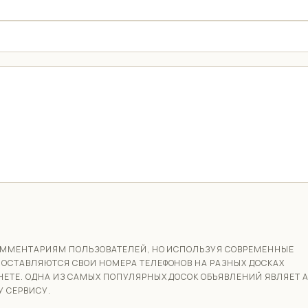
 КОММЕНТАРИЯМ ПОЛЬЗОВАТЕЛЕЙ, НО ИСПОЛЬЗУЯ СОВРЕМЕННЫЕ
 ОСТАВЛЯЮТСЯ СВОИ НОМЕРА ТЕЛЕФОНОВ НА РАЗНЫХ ДОСКАХ
НЕТЕ. ОДНА ИЗ САМЫХ ПОПУЛЯРНЫХ ДОСОК ОБЪЯВЛЕНИЙ ЯВЛЯЕТ А
 СЕРВИСУ.