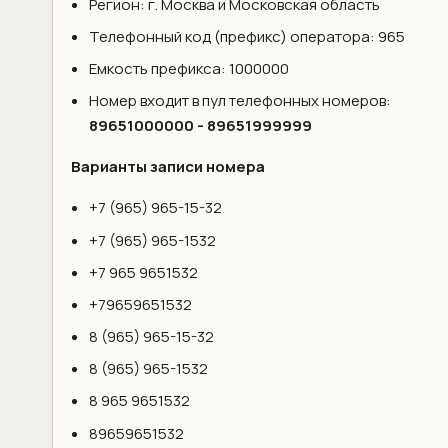
Регион: г. Москва и Московская область
Телефонный код (префикс) оператора: 965
Емкость префикса: 1000000
Номер входит в пул телефонных номеров:
89651000000 - 89651999999
Варианты записи номера
+7 (965) 965-15-32
+7 (965) 965-1532
+7 965 9651532
+79659651532
8 (965) 965-15-32
8 (965) 965-1532
8 965 9651532
89659651532