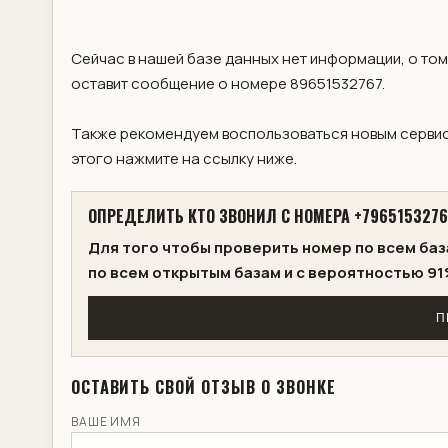
Сейчас в нашей базе данных нет информации, о том
оставит сообщение о номере 89651532767.
Также рекомендуем воспользоваться новым сервис
этого нажмите на ссылку ниже.
ОПРЕДЕЛИТЬ КТО ЗВОНИЛ С НОМЕРА +7965153276
Для того чтобы проверить номер по всем баз
по всем открытым базам и с вероятностью 91
П
ОСТАВИТЬ СВОЙ ОТЗЫВ О ЗВОНКЕ
ВАШЕ ИМЯ