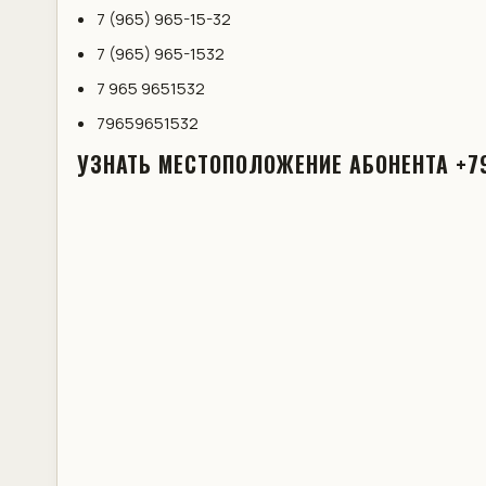
7 (965) 965-15-32
7 (965) 965-1532
7 965 9651532
79659651532
УЗНАТЬ МЕСТОПОЛОЖЕНИЕ АБОНЕНТА +7