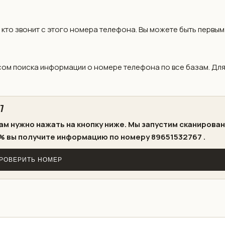
 кто звонит с этого номера телефона. Вы можете быть первым
ом поиска информации о номере телефона по все базам. Дл
7
ам нужно нажать на кнопку ниже. Мы запустим сканирова
% вы получите информацию по номеру 89651532767 .
РОВЕРИТЬ НОМЕР