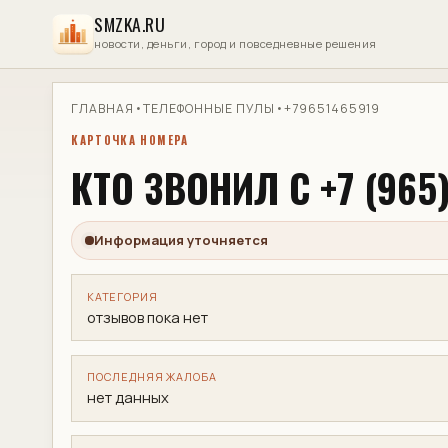
SMZKA.RU
новости, деньги, город и повседневные решения
ГЛАВНАЯ
•
ТЕЛЕФОННЫЕ ПУЛЫ
•
+79651465919
КАРТОЧКА НОМЕРА
КТО ЗВОНИЛ С +7 (965)
Информация уточняется
КАТЕГОРИЯ
отзывов пока нет
ПОСЛЕДНЯЯ ЖАЛОБА
нет данных