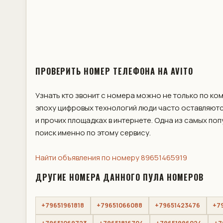
ПРОВЕРИТЬ НОМЕР ТЕЛЕФОНА НА AVITO
Узнать кто звонит с номера можно не только по ко
эпоху цифровых технологий люди часто оставляютс
и прочих площадках в интернете. Одна из самых по
поиск именно по этому сервису.
Найти объявления по номеру 89651465919
ДРУГИЕ НОМЕРА ДАННОГО ПУЛА НОМЕРОВ
+79651961818
+79651066088
+79651423476
+7