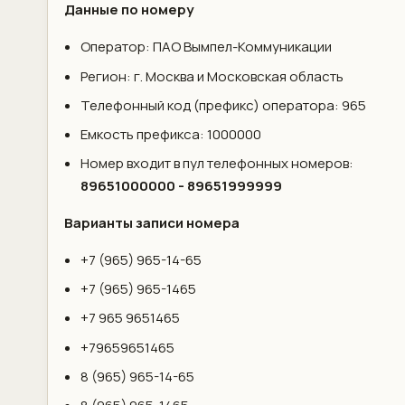
Данные по номеру
Оператор: ПАО Вымпел-Коммуникации
Регион: г. Москва и Московская область
Телефонный код (префикс) оператора: 965
Емкость префикса: 1000000
Номер входит в пул телефонных номеров:
89651000000 - 89651999999
Варианты записи номера
+7 (965) 965-14-65
+7 (965) 965-1465
+7 965 9651465
+79659651465
8 (965) 965-14-65