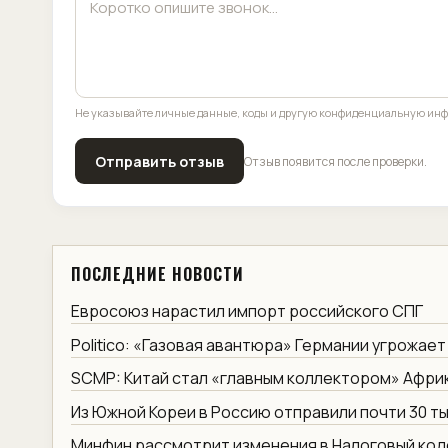
Не указывайте личные данные, коды и другую конфиденциальную ин
Отправить отзыв
Отзыв появится после проверки.
ПОСЛЕДНИЕ НОВОСТИ
Евросоюз нарастил импорт российского СПГ
Politico: «Газовая авантюра» Германии угрожает
SCMP: Китай стал «главным коллектором» Афри
Из Южной Кореи в Россию отправили почти 30 ты
Минфин рассмотрит изменения в Налоговый код