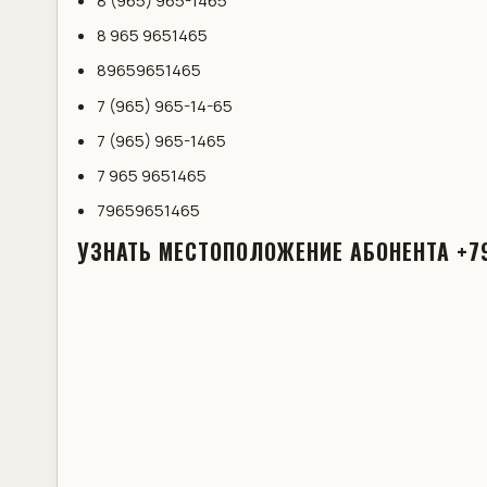
8 (965) 965-1465
8 965 9651465
89659651465
7 (965) 965-14-65
7 (965) 965-1465
7 965 9651465
79659651465
УЗНАТЬ МЕСТОПОЛОЖЕНИЕ АБОНЕНТА +7