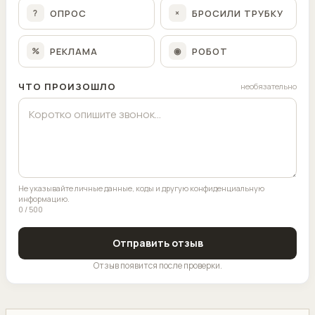
ОПРОС
БРОСИЛИ ТРУБКУ
?
×
РЕКЛАМА
РОБОТ
%
◉
ЧТО ПРОИЗОШЛО
необязательно
Не указывайте личные данные, коды и другую конфиденциальную
информацию.
0 / 500
Отправить отзыв
Отзыв появится после проверки.