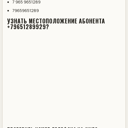
7 965 9651289
79659651289
УЗНАТЬ МЕСТОПОЛОЖЕНИЕ АБОНЕНТА
+79651289929?