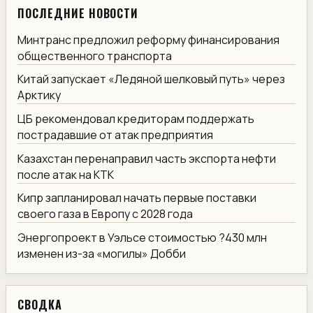
ПОСЛЕДНИЕ НОВОСТИ
Минтранс предложил реформу финансирования
общественного транспорта
Китай запускает «Ледяной шелковый путь» через
Арктику
ЦБ рекомендовал кредиторам поддержать
пострадавшие от атак предприятия
Казахстан перенаправил часть экспорта нефти
после атак на КТК
Кипр запланировал начать первые поставки
своего газа в Европу с 2028 года
Энергопроект в Уэльсе стоимостью ?430 млн
изменен из-за «могилы» Добби
СВОДКА