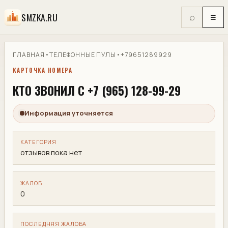
SMZKA.RU
⌕
☰
ГЛАВНАЯ
•
ТЕЛЕФОННЫЕ ПУЛЫ
•
+79651289929
КАРТОЧКА НОМЕРА
КТО ЗВОНИЛ С +7 (965) 128-99-29
Информация уточняется
КАТЕГОРИЯ
отзывов пока нет
ЖАЛОБ
0
ПОСЛЕДНЯЯ ЖАЛОБА