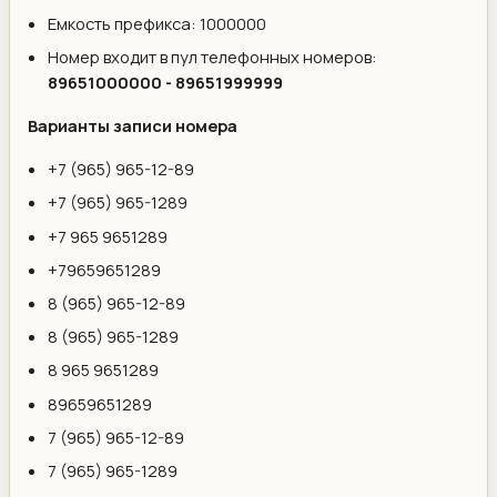
Емкость префикса: 1000000
Номер входит в пул телефонных номеров:
89651000000 - 89651999999
Варианты записи номера
+7 (965) 965-12-89
+7 (965) 965-1289
+7 965 9651289
+79659651289
8 (965) 965-12-89
8 (965) 965-1289
8 965 9651289
89659651289
7 (965) 965-12-89
7 (965) 965-1289