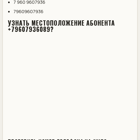
7 960 9607936
79609607936
УЗНАТЬ МЕСТОПОЛОЖЕНИЕ АБОНЕНТА
+79607936089?