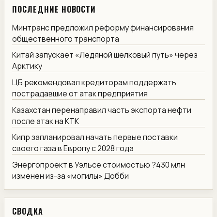
ПОСЛЕДНИЕ НОВОСТИ
Минтранс предложил реформу финансирования
общественного транспорта
Китай запускает «Ледяной шелковый путь» через
Арктику
ЦБ рекомендовал кредиторам поддержать
пострадавшие от атак предприятия
Казахстан перенаправил часть экспорта нефти
после атак на КТК
Кипр запланировал начать первые поставки
своего газа в Европу с 2028 года
Энергопроект в Уэльсе стоимостью ?430 млн
изменен из-за «могилы» Добби
СВОДКА