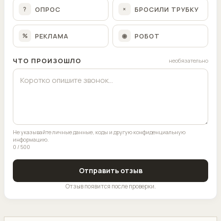
ОПРОС
БРОСИЛИ ТРУБКУ
?
×
РЕКЛАМА
РОБОТ
%
◉
ЧТО ПРОИЗОШЛО
необязательно
Не указывайте личные данные, коды и другую конфиденциальную
информацию.
0 / 500
Отправить отзыв
Отзыв появится после проверки.