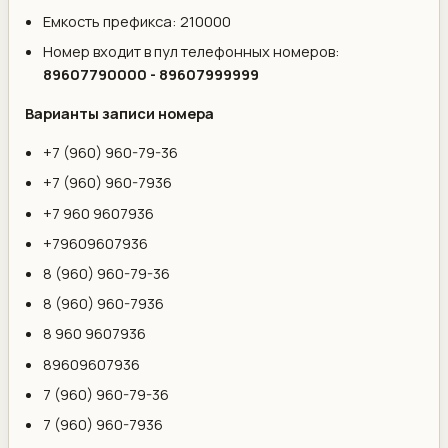
Емкость префикса: 210000
Номер входит в пул телефонных номеров:
89607790000 - 89607999999
Варианты записи номера
+7 (960) 960-79-36
+7 (960) 960-7936
+7 960 9607936
+79609607936
8 (960) 960-79-36
8 (960) 960-7936
8 960 9607936
89609607936
7 (960) 960-79-36
7 (960) 960-7936