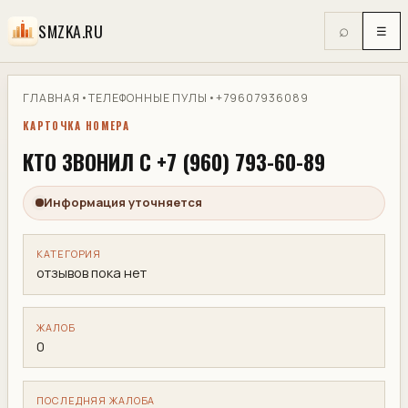
SMZKA.RU
⌕
☰
ГЛАВНАЯ
•
ТЕЛЕФОННЫЕ ПУЛЫ
•
+79607936089
КАРТОЧКА НОМЕРА
КТО ЗВОНИЛ С +7 (960) 793-60-89
Информация уточняется
КАТЕГОРИЯ
отзывов пока нет
ЖАЛОБ
0
ПОСЛЕДНЯЯ ЖАЛОБА