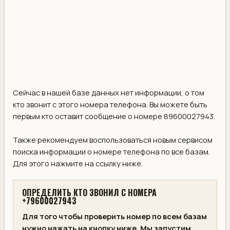
Сейчас в нашей базе данных нет информации, о том
кто звонит с этого номера телефона. Вы можете быть
первым кто оставит сообщение о номере 89600027943.
Также рекомендуем воспользоваться новым сервисом
поиска информации о номере телефона по все базам.
Для этого нажмите на ссылку ниже.
ОПРЕДЕЛИТЬ КТО ЗВОНИЛ С НОМЕРА
+79600027943
Для того чтобы проверить номер по всем базам
нужно нажать на кнопку ниже. Мы запустим