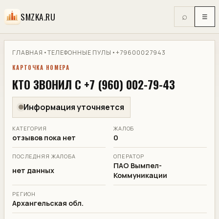
SMZKA.RU
⌕
☰
ГЛАВНАЯ
•
ТЕЛЕФОННЫЕ ПУЛЫ
•
+79600027943
КАРТОЧКА НОМЕРА
КТО ЗВОНИЛ С +7 (960) 002-79-43
Информация уточняется
КАТЕГОРИЯ
ЖАЛОБ
отзывов пока нет
0
ПОСЛЕДНЯЯ ЖАЛОБА
ОПЕРАТОР
ПАО Вымпел-
нет данных
Коммуникации
РЕГИОН
Архангельская обл.