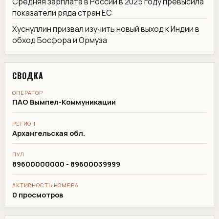
Средняя зарплата в России в 2025 году превысила
показатели ряда стран ЕС
Хуснуллин призвал изучить новый выход к Индии в
обход Босфора и Ормуза
СВОДКА
ОПЕРАТОР
ПАО Вымпел-Коммуникации
РЕГИОН
Архангельская обл.
ПУЛ
89600000000 - 89600039999
АКТИВНОСТЬ НОМЕРА
0 просмотров