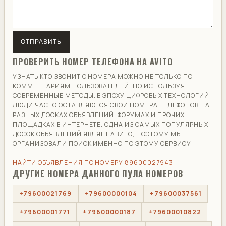
ОТПРАВИТЬ
ПРОВЕРИТЬ НОМЕР ТЕЛЕФОНА НА AVITO
УЗНАТЬ КТО ЗВОНИТ С НОМЕРА МОЖНО НЕ ТОЛЬКО ПО
КОММЕНТАРИЯМ ПОЛЬЗОВАТЕЛЕЙ, НО ИСПОЛЬЗУЯ
СОВРЕМЕННЫЕ МЕТОДЫ. В ЭПОХУ ЦИФРОВЫХ ТЕХНОЛОГИЙ
ЛЮДИ ЧАСТО ОСТАВЛЯЮТСЯ СВОИ НОМЕРА ТЕЛЕФОНОВ НА
РАЗНЫХ ДОСКАХ ОБЪЯВЛЕНИЙ, ФОРУМАХ И ПРОЧИХ
ПЛОЩАДКАХ В ИНТЕРНЕТЕ. ОДНА ИЗ САМЫХ ПОПУЛЯРНЫХ
ДОСОК ОБЪЯВЛЕНИЙ ЯВЛЯЕТ АВИТО, ПОЭТОМУ МЫ
ОРГАНИЗОВАЛИ ПОИСК ИМЕННО ПО ЭТОМУ СЕРВИСУ.
НАЙТИ ОБЪЯВЛЕНИЯ ПО НОМЕРУ 89600027943
ДРУГИЕ НОМЕРА ДАННОГО ПУЛА НОМЕРОВ
+79600021769
+79600000104
+79600037561
+79600001771
+79600000187
+79600010822