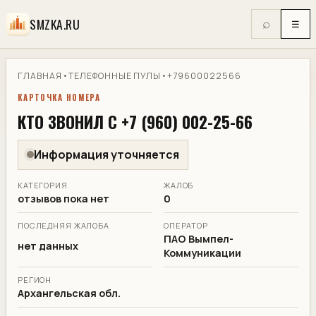
SMZKA.RU
⌕
☰
ГЛАВНАЯ
•
ТЕЛЕФОННЫЕ ПУЛЫ
•
+79600022566
КАРТОЧКА НОМЕРА
КТО ЗВОНИЛ С +7 (960) 002-25-66
Информация уточняется
КАТЕГОРИЯ
ЖАЛОБ
отзывов пока нет
0
ПОСЛЕДНЯЯ ЖАЛОБА
ОПЕРАТОР
ПАО Вымпел-
нет данных
Коммуникации
РЕГИОН
Архангельская обл.