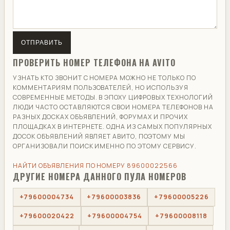
ОТПРАВИТЬ
ПРОВЕРИТЬ НОМЕР ТЕЛЕФОНА НА AVITO
УЗНАТЬ КТО ЗВОНИТ С НОМЕРА МОЖНО НЕ ТОЛЬКО ПО
КОММЕНТАРИЯМ ПОЛЬЗОВАТЕЛЕЙ, НО ИСПОЛЬЗУЯ
СОВРЕМЕННЫЕ МЕТОДЫ. В ЭПОХУ ЦИФРОВЫХ ТЕХНОЛОГИЙ
ЛЮДИ ЧАСТО ОСТАВЛЯЮТСЯ СВОИ НОМЕРА ТЕЛЕФОНОВ НА
РАЗНЫХ ДОСКАХ ОБЪЯВЛЕНИЙ, ФОРУМАХ И ПРОЧИХ
ПЛОЩАДКАХ В ИНТЕРНЕТЕ. ОДНА ИЗ САМЫХ ПОПУЛЯРНЫХ
ДОСОК ОБЪЯВЛЕНИЙ ЯВЛЯЕТ АВИТО, ПОЭТОМУ МЫ
ОРГАНИЗОВАЛИ ПОИСК ИМЕННО ПО ЭТОМУ СЕРВИСУ.
НАЙТИ ОБЪЯВЛЕНИЯ ПО НОМЕРУ 89600022566
ДРУГИЕ НОМЕРА ДАННОГО ПУЛА НОМЕРОВ
+79600004734
+79600003836
+79600005226
+79600020422
+79600004754
+79600008118