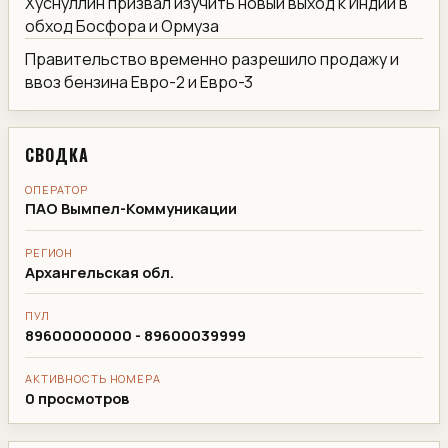
Хуснуллин призвал изучить новый выход к Индии в
обход Босфора и Ормуза
Правительство временно разрешило продажу и
ввоз бензина Евро-2 и Евро-3
СВОДКА
ОПЕРАТОР
ПАО Вымпел-Коммуникации
РЕГИОН
Архангельская обл.
ПУЛ
89600000000 - 89600039999
АКТИВНОСТЬ НОМЕРА
0 просмотров