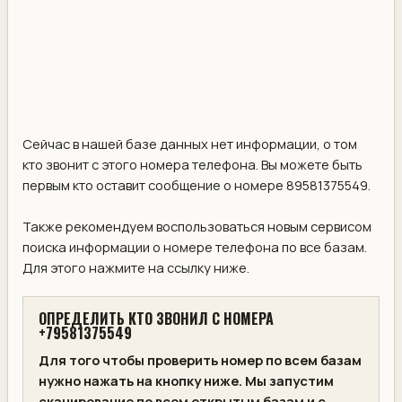
Сейчас в нашей базе данных нет информации, о том
кто звонит с этого номера телефона. Вы можете быть
первым кто оставит сообщение о номере 89581375549.
Также рекомендуем воспользоваться новым сервисом
поиска информации о номере телефона по все базам.
Для этого нажмите на ссылку ниже.
ОПРЕДЕЛИТЬ КТО ЗВОНИЛ С НОМЕРА
+79581375549
Для того чтобы проверить номер по всем базам
нужно нажать на кнопку ниже. Мы запустим
сканирование по всем открытым базам и с