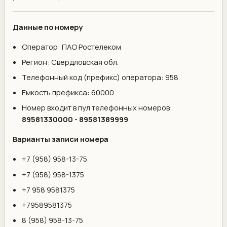
Данные по номеру
Оператор: ПАО Ростелеком
Регион: Свердловская обл.
Телефонный код (префикс) оператора: 958
Емкость префикса: 60000
Номер входит в пул телефонных номеров:
89581330000 - 89581389999
Варианты записи номера
+7 (958) 958-13-75
+7 (958) 958-1375
+7 958 9581375
+79589581375
8 (958) 958-13-75