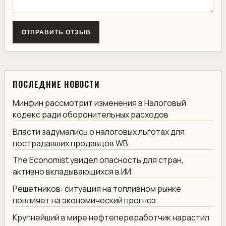
ОТПРАВИТЬ ОТЗЫВ
ПОСЛЕДНИЕ НОВОСТИ
Минфин рассмотрит изменения в Налоговый
кодекс ради оборонительных расходов
Власти задумались о налоговых льготах для
пострадавших продавцов WB
The Economist увидел опасность для стран,
активно вкладывающихся в ИИ
Решетников: ситуация на топливном рынке
повлияет на экономический прогноз
Крупнейший в мире нефтепереработчик нарастил