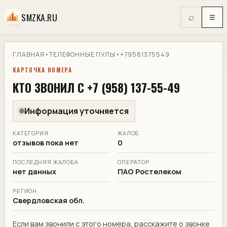
SMZKA.RU
⌕
☰
ГЛАВНАЯ
•
ТЕЛЕФОННЫЕ ПУЛЫ
•
+79581375549
КАРТОЧКА НОМЕРА
КТО ЗВОНИЛ С +7 (958) 137-55-49
Информация уточняется
КАТЕГОРИЯ
ЖАЛОБ
отзывов пока нет
0
ПОСЛЕДНЯЯ ЖАЛОБА
ОПЕРАТОР
нет данных
ПАО Ростелеком
РЕГИОН
Свердловская обл.
Если вам звонили с этого номера, расскажите о звонке