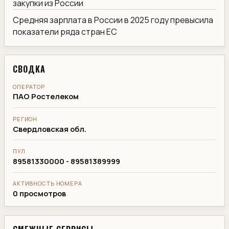
закупки из России
Средняя зарплата в России в 2025 году превысила
показатели ряда стран ЕС
СВОДКА
ОПЕРАТОР
ПАО Ростелеком
РЕГИОН
Свердловская обл.
ПУЛ
89581330000 - 89581389999
АКТИВНОСТЬ НОМЕРА
0 просмотров