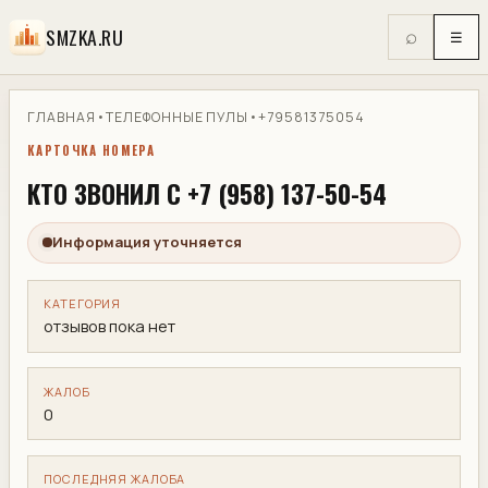
SMZKA.RU
⌕
☰
ГЛАВНАЯ
•
ТЕЛЕФОННЫЕ ПУЛЫ
•
+79581375054
КАРТОЧКА НОМЕРА
КТО ЗВОНИЛ С +7 (958) 137-50-54
Информация уточняется
КАТЕГОРИЯ
отзывов пока нет
ЖАЛОБ
0
ПОСЛЕДНЯЯ ЖАЛОБА