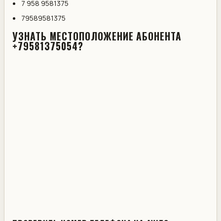
7 958 9581375
79589581375
УЗНАТЬ МЕСТОПОЛОЖЕНИЕ АБОНЕНТА
+79581375054?