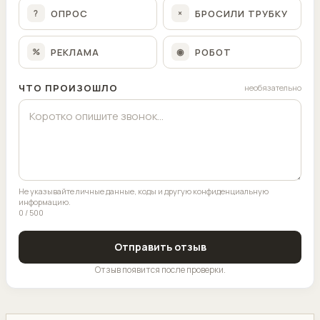
ОПРОС
БРОСИЛИ ТРУБКУ
?
×
РЕКЛАМА
РОБОТ
%
◉
ЧТО ПРОИЗОШЛО
необязательно
Не указывайте личные данные, коды и другую конфиденциальную
информацию.
0 / 500
Отправить отзыв
Отзыв появится после проверки.