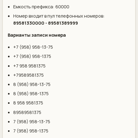
Емкость префикса: 60000
Номер входит в пул телефонных номеров:
89581330000 - 89581389999
Варианты записи номера
+7 (958) 958-13-75
+7 (958) 958-1375
+7 958 9581375
+79589581375
8 (958) 958-13-75
8 (958) 958-1375
8 958 9581375
89589581375
7 (958) 958-13-75
7 (958) 958-1375