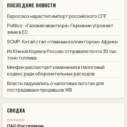
ПОСЛЕДНИЕ НОВОСТИ
Евросоюз нарастил импорт российского СПГ
Politico: «Газовая авантюра» Германии угрожает
зиме в ЕС
SCMP: Китай стал «главным коллектором» Африки
Из Южной Кореи в Россию отправили почти 30 тыс.
тонн топлива
Минфин рассмотрит изменения в Налоговый
кодекс ради оборонительных расходов
Власти задумались о налоговых льготах для
пострадавших продавцов WB
СВОДКА
ОПЕРАТОР
ПАО Ростелеком