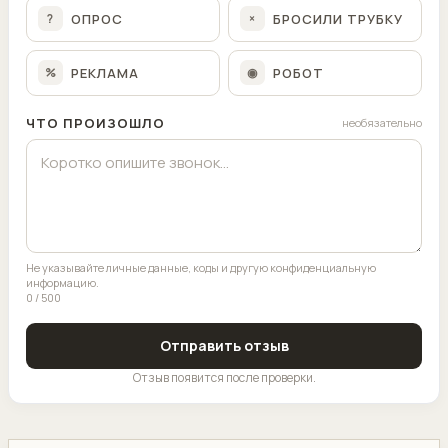
ОПРОС
БРОСИЛИ ТРУБКУ
?
×
РЕКЛАМА
РОБОТ
%
◉
ЧТО ПРОИЗОШЛО
необязательно
Не указывайте личные данные, коды и другую конфиденциальную
информацию.
0 / 500
Отправить отзыв
Отзыв появится после проверки.