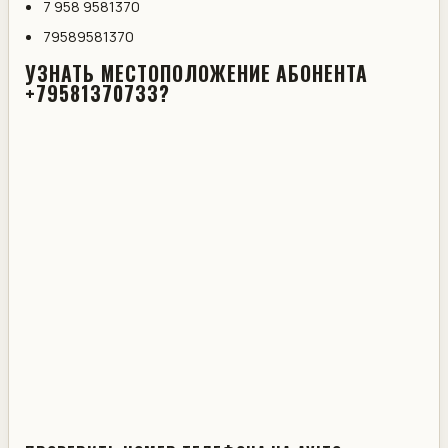
7 958 9581370
79589581370
УЗНАТЬ МЕСТОПОЛОЖЕНИЕ АБОНЕНТА
+79581370733?