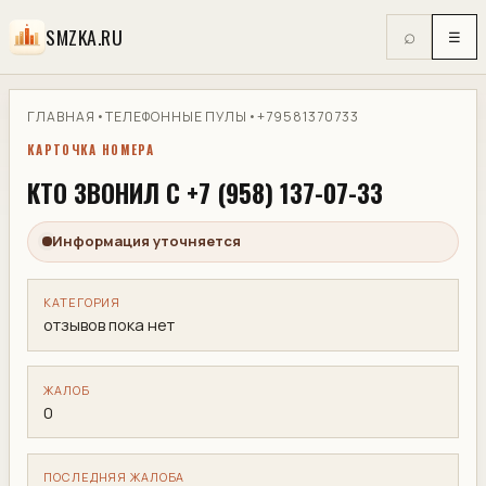
SMZKA.RU
⌕
☰
ГЛАВНАЯ
•
ТЕЛЕФОННЫЕ ПУЛЫ
•
+79581370733
КАРТОЧКА НОМЕРА
КТО ЗВОНИЛ С +7 (958) 137-07-33
Информация уточняется
КАТЕГОРИЯ
отзывов пока нет
ЖАЛОБ
0
ПОСЛЕДНЯЯ ЖАЛОБА