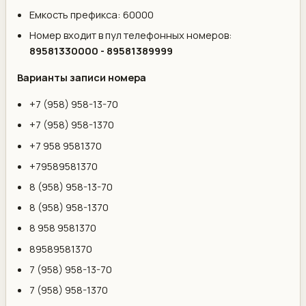
Емкость префикса: 60000
Номер входит в пул телефонных номеров:
89581330000 - 89581389999
Варианты записи номера
+7 (958) 958-13-70
+7 (958) 958-1370
+7 958 9581370
+79589581370
8 (958) 958-13-70
8 (958) 958-1370
8 958 9581370
89589581370
7 (958) 958-13-70
7 (958) 958-1370