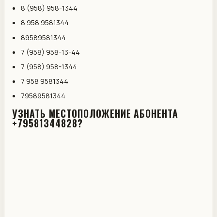
8 (958) 958-1344
8 958 9581344
89589581344
7 (958) 958-13-44
7 (958) 958-1344
7 958 9581344
79589581344
УЗНАТЬ МЕСТОПОЛОЖЕНИЕ АБОНЕНТА
+79581344828?