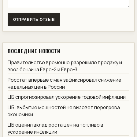
ОТПРАВИТЬ ОТЗЫВ
ПОСЛЕДНИЕ НОВОСТИ
Правительство временно разрешило продажу и
ввоз бензина Евро-2 и Евро-3
Росстат впервые с мая зафиксировал снижение
недельных цен в России
ЦБ спрогнозировал ускорение годовой инфляции
ЦБ: выбытие мощностей не вызовет перегрева
экономики
ЦБ оценил вклад роста цен на топливо в
ускорение инфляции