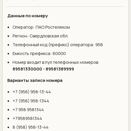
Данные по номеру
Оператор: ПАО Ростелеком
Регион: Свердловская обл.
Телефонный код (префикс) оператора: 958
Емкость префикса: 60000
Номер входит в пул телефонных номеров:
89581330000 - 89581389999
Варианты записи номера
+7 (958) 958-13-44
+7 (958) 958-1344
+7 958 9581344
+79589581344
8 (958) 958-13-44