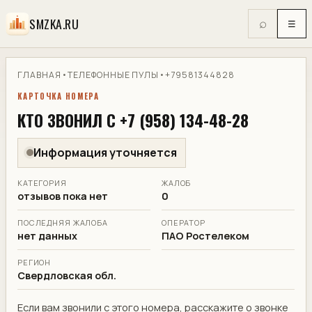
SMZKA.RU
⌕
☰
ГЛАВНАЯ
•
ТЕЛЕФОННЫЕ ПУЛЫ
•
+79581344828
КАРТОЧКА НОМЕРА
КТО ЗВОНИЛ С +7 (958) 134-48-28
Информация уточняется
КАТЕГОРИЯ
ЖАЛОБ
отзывов пока нет
0
ПОСЛЕДНЯЯ ЖАЛОБА
ОПЕРАТОР
нет данных
ПАО Ростелеком
РЕГИОН
Свердловская обл.
Если вам звонили с этого номера, расскажите о звонке