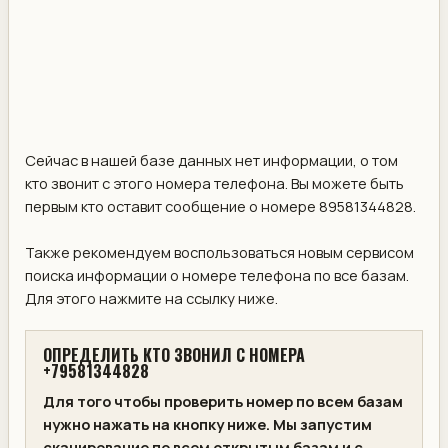
Сейчас в нашей базе данных нет информации, о том
кто звонит с этого номера телефона. Вы можете быть
первым кто оставит сообщение о номере 89581344828.
Также рекомендуем воспользоваться новым сервисом
поиска информации о номере телефона по все базам.
Для этого нажмите на ссылку ниже.
ОПРЕДЕЛИТЬ КТО ЗВОНИЛ С НОМЕРА
+79581344828
Для того чтобы проверить номер по всем базам
нужно нажать на кнопку ниже. Мы запустим
сканирование по всем открытым базам и с