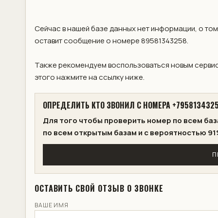
Сейчас в нашей базе данных нет информации, о том
оставит сообщение о номере 89581343258.
Также рекомендуем воспользоваться новым сервис
этого нажмите на ссылку ниже.
ОПРЕДЕЛИТЬ КТО ЗВОНИЛ С НОМЕРА +795813432
Для того чтобы проверить номер по всем баз
по всем открытым базам и с вероятностью 91
П
ОСТАВИТЬ СВОЙ ОТЗЫВ О ЗВОНКЕ
ВАШЕ ИМЯ