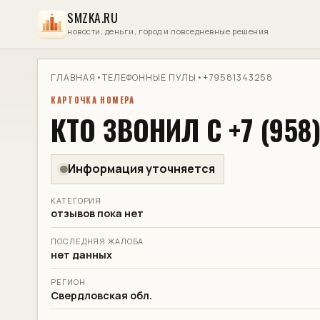
SMZKA.RU
новости, деньги, город и повседневные решения
ГЛАВНАЯ
•
ТЕЛЕФОННЫЕ ПУЛЫ
•
+79581343258
КАРТОЧКА НОМЕРА
КТО ЗВОНИЛ С +7 (958)
Информация уточняется
КАТЕГОРИЯ
отзывов пока нет
ПОСЛЕДНЯЯ ЖАЛОБА
нет данных
РЕГИОН
Свердловская обл.