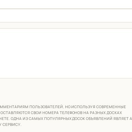
 КОММЕНТАРИЯМ ПОЛЬЗОВАТЕЛЕЙ, НО ИСПОЛЬЗУЯ СОВРЕМЕННЫЕ
 ОСТАВЛЯЮТСЯ СВОИ НОМЕРА ТЕЛЕФОНОВ НА РАЗНЫХ ДОСКАХ
НЕТЕ. ОДНА ИЗ САМЫХ ПОПУЛЯРНЫХ ДОСОК ОБЪЯВЛЕНИЙ ЯВЛЯЕТ А
 СЕРВИСУ.