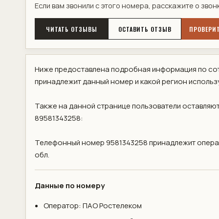
Если вам звонили с этого номера, расскажите о звон
ЧИТАТЬ ОТЗЫВЫ
ОСТАВИТЬ ОТЗЫВ
ПРОВЕРИТ
Ниже предоставлена подробная информация по сот
принадлежит данный номер и какой регион использ
Также на данной странице пользователи оставляют
89581343258:
Телефонный номер 9581343258 принадлежит операт
обл.
Данные по номеру
Оператор: ПАО Ростелеком