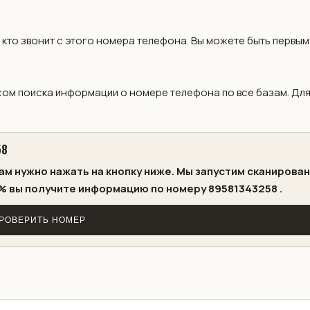
 кто звонит с этого номера телефона. Вы можете быть первым
ом поиска информации о номере телефона по все базам. Дл
58
ам нужно нажать на кнопку ниже. Мы запустим сканирова
% вы получите информацию по номеру 89581343258 .
РОВЕРИТЬ НОМЕР