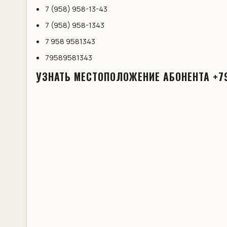
7 (958) 958-13-43
7 (958) 958-1343
7 958 9581343
79589581343
УЗНАТЬ МЕСТОПОЛОЖЕНИЕ АБОНЕНТА +7