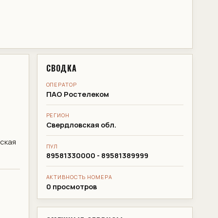
СВОДКА
ОПЕРАТОР
ПАО Ростелеком
РЕГИОН
Свердловская обл.
ская
ПУЛ
89581330000 - 89581389999
АКТИВНОСТЬ НОМЕРА
0 просмотров