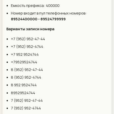
Емкость префикса: 400000
Номер входит в пул телефонных номеров:
89524400000 - 89524799999
Варианты записи номера
+7 (952) 952-47-44
+7 (952) 952-4744
+7 952 9524744
+79529524744
8 (952) 952-47-44
8 (952) 952-4744
8 952 9524744
89529524744
7 (952) 952-47-44
7 (952) 952-4744