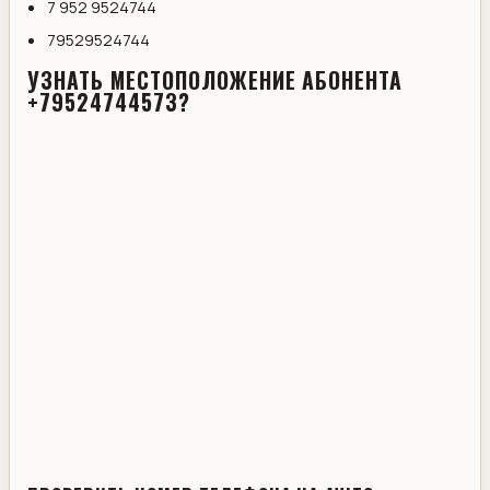
7 952 9524744
79529524744
УЗНАТЬ МЕСТОПОЛОЖЕНИЕ АБОНЕНТА
+79524744573?