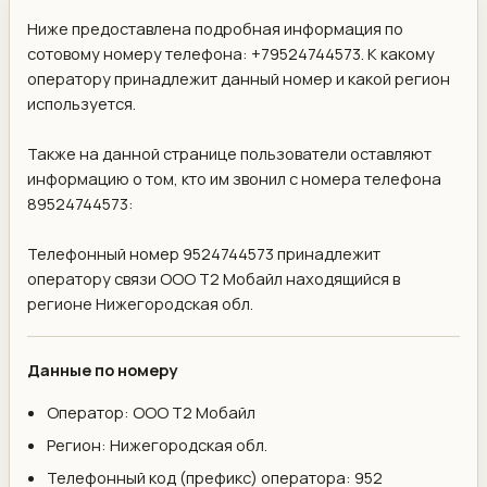
Ниже предоставлена подробная информация по
сотовому номеру телефона: +79524744573. К какому
оператору принадлежит данный номер и какой регион
используется.
Также на данной странице пользователи оставляют
информацию о том, кто им звонил с номера телефона
89524744573:
Телефонный номер 9524744573 принадлежит
оператору связи ООО Т2 Мобайл находящийся в
регионе Нижегородская обл.
Данные по номеру
Оператор: ООО Т2 Мобайл
Регион: Нижегородская обл.
Телефонный код (префикс) оператора: 952