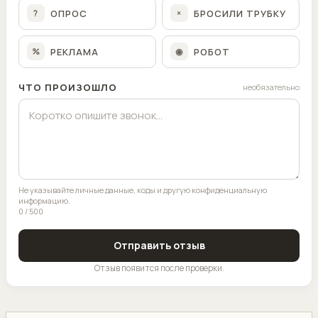
ОПРОС
БРОСИЛИ ТРУБКУ
?
×
РЕКЛАМА
РОБОТ
%
◉
ЧТО ПРОИЗОШЛО
необязательно
Не указывайте личные данные, коды и другую конфиденциальную
информацию.
0 / 500
Отправить отзыв
Отзыв появится после проверки.