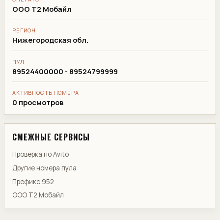
ООО Т2 Мобайл
РЕГИОН
Нижегородская обл.
ПУЛ
89524400000 - 89524799999
АКТИВНОСТЬ НОМЕРА
0 просмотров
СМЕЖНЫЕ СЕРВИСЫ
Проверка по Avito
Другие номера пула
Префикс 952
ООО Т2 Мобайл