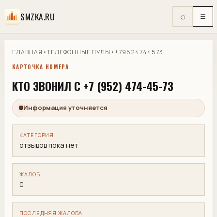
SMZKA.RU
⌕
☰
ГЛАВНАЯ
•
ТЕЛЕФОННЫЕ ПУЛЫ
•
+79524744573
КАРТОЧКА НОМЕРА
КТО ЗВОНИЛ С +7 (952) 474-45-73
Информация уточняется
КАТЕГОРИЯ
отзывов пока нет
ЖАЛОБ
0
ПОСЛЕДНЯЯ ЖАЛОБА