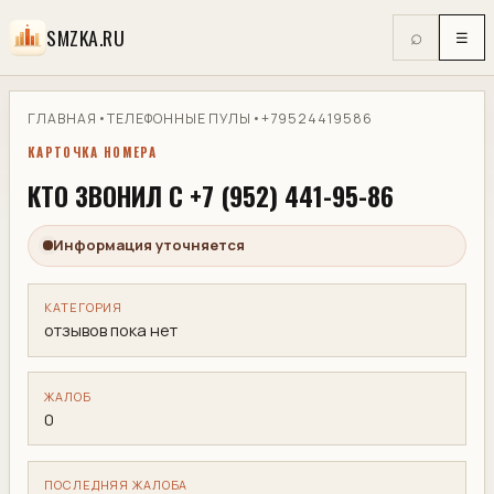
SMZKA.RU
⌕
☰
ГЛАВНАЯ
•
ТЕЛЕФОННЫЕ ПУЛЫ
•
+79524419586
КАРТОЧКА НОМЕРА
КТО ЗВОНИЛ С +7 (952) 441-95-86
Информация уточняется
КАТЕГОРИЯ
отзывов пока нет
ЖАЛОБ
0
ПОСЛЕДНЯЯ ЖАЛОБА