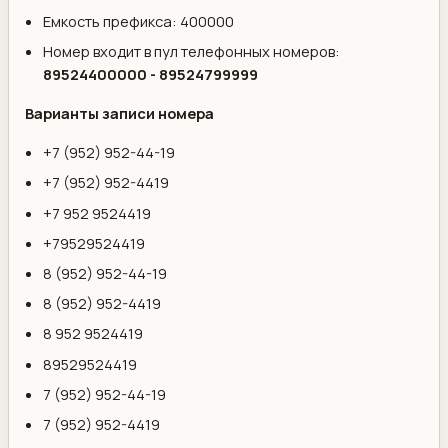
Емкость префикса: 400000
Номер входит в пул телефонных номеров:
89524400000 - 89524799999
Варианты записи номера
+7 (952) 952-44-19
+7 (952) 952-4419
+7 952 9524419
+79529524419
8 (952) 952-44-19
8 (952) 952-4419
8 952 9524419
89529524419
7 (952) 952-44-19
7 (952) 952-4419