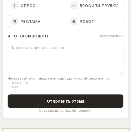
ОПРОС
БРОСИЛИ ТРУБКУ
?
×
РЕКЛАМА
РОБОТ
%
◉
ЧТО ПРОИЗОШЛО
необязательно
Не указывайте личные данные, коды и другую конфиденциальную
информацию.
0 / 500
Отправить отзыв
Отзыв появится после проверки.