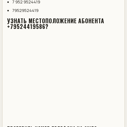
7 952 9524419
79529524419
УЗНАТЬ МЕСТОПОЛОЖЕНИЕ АБОНЕНТА
+79524419586?