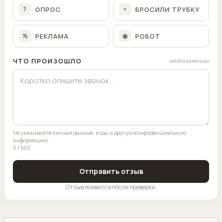
ОПРОС
БРОСИЛИ ТРУБКУ
?
×
РЕКЛАМА
РОБОТ
%
◉
ЧТО ПРОИЗОШЛО
необязательно
Не указывайте личные данные, коды и другую конфиденциальную
информацию.
0 / 500
Отправить отзыв
Отзыв появится после проверки.