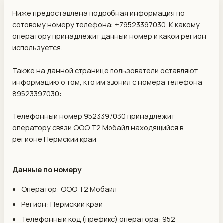
Ниже предоставлена подробная информация по
сотовому номеру телефона: +79523397030. К какому
оператору принадлежит данный номер и какой регион
используется.
Также на данной странице пользователи оставляют
информацию о том, кто им звонил с номера телефона
89523397030:
Телефонный номер 9523397030 принадлежит
оператору связи ООО Т2 Мобайл находящийся в
регионе Пермский край
Данные по номеру
Оператор: ООО Т2 Мобайл
Регион: Пермский край
Телефонный код (префикс) оператора: 952