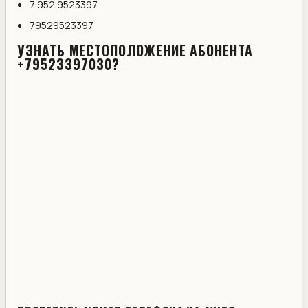
7 952 9523397
79529523397
УЗНАТЬ МЕСТОПОЛОЖЕНИЕ АБОНЕНТА
+79523397030?