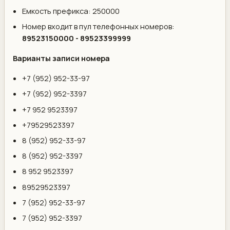
Емкость префикса: 250000
Номер входит в пул телефонных номеров:
89523150000 - 89523399999
Варианты записи номера
+7 (952) 952-33-97
+7 (952) 952-3397
+7 952 9523397
+79529523397
8 (952) 952-33-97
8 (952) 952-3397
8 952 9523397
89529523397
7 (952) 952-33-97
7 (952) 952-3397