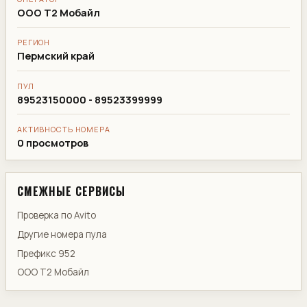
ООО Т2 Мобайл
РЕГИОН
Пермский край
ПУЛ
89523150000 - 89523399999
АКТИВНОСТЬ НОМЕРА
0 просмотров
СМЕЖНЫЕ СЕРВИСЫ
Проверка по Avito
Другие номера пула
Префикс 952
ООО Т2 Мобайл