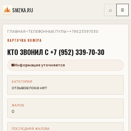
SMZKA.RU
⌕
☰
ГЛАВНАЯ
•
ТЕЛЕФОННЫЕ ПУЛЫ
•
+79523397030
КАРТОЧКА НОМЕРА
КТО ЗВОНИЛ С +7 (952) 339-70-30
Информация уточняется
КАТЕГОРИЯ
отзывов пока нет
ЖАЛОБ
0
ПОСЛЕДНЯЯ ЖАЛОБА