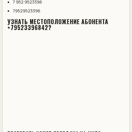
7 952 9523396
79529523396
УЗНАТЬ МЕСТОПОЛОЖЕНИЕ АБОНЕНТА
+79523396842?