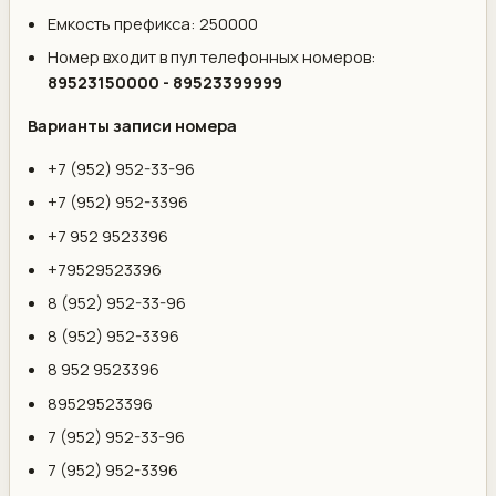
Емкость префикса: 250000
Номер входит в пул телефонных номеров:
89523150000 - 89523399999
Варианты записи номера
+7 (952) 952-33-96
+7 (952) 952-3396
+7 952 9523396
+79529523396
8 (952) 952-33-96
8 (952) 952-3396
8 952 9523396
89529523396
7 (952) 952-33-96
7 (952) 952-3396