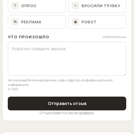
ОПРОС
БРОСИЛИ ТРУБКУ
?
×
РЕКЛАМА
РОБОТ
%
◉
ЧТО ПРОИЗОШЛО
необязательно
Не указывайте личные данные, коды и другую конфиденциальную
информацию.
0 / 500
Отправить отзыв
Отзыв появится после проверки.