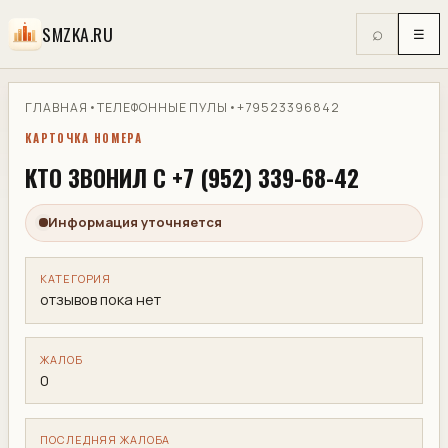
SMZKA.RU
⌕
☰
ГЛАВНАЯ
•
ТЕЛЕФОННЫЕ ПУЛЫ
•
+79523396842
КАРТОЧКА НОМЕРА
КТО ЗВОНИЛ С +7 (952) 339-68-42
Информация уточняется
КАТЕГОРИЯ
отзывов пока нет
ЖАЛОБ
0
ПОСЛЕДНЯЯ ЖАЛОБА