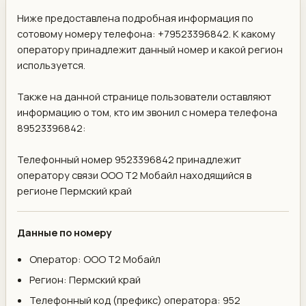
Ниже предоставлена подробная информация по
сотовому номеру телефона: +79523396842. К какому
оператору принадлежит данный номер и какой регион
используется.
Также на данной странице пользователи оставляют
информацию о том, кто им звонил с номера телефона
89523396842:
Телефонный номер 9523396842 принадлежит
оператору связи ООО Т2 Мобайл находящийся в
регионе Пермский край
Данные по номеру
Оператор: ООО Т2 Мобайл
Регион: Пермский край
Телефонный код (префикс) оператора: 952