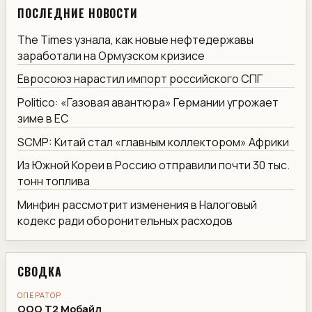
ПОСЛЕДНИЕ НОВОСТИ
The Times узнала, как новые нефтедержавы
заработали на Ормузском кризисе
Евросоюз нарастил импорт российского СПГ
Politico: «Газовая авантюра» Германии угрожает
зиме в ЕС
SCMP: Китай стал «главным коллектором» Африки
Из Южной Кореи в Россию отправили почти 30 тыс.
тонн топлива
Минфин рассмотрит изменения в Налоговый
кодекс ради оборонительных расходов
СВОДКА
ОПЕРАТОР
ООО Т2 Мобайл