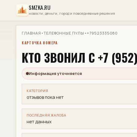
SMZKA.RU
новости, деньги, город и повседневные решения
ГЛАВНАЯ
•
ТЕЛЕФОННЫЕ ПУЛЫ
•
+79523335080
КАРТОЧКА НОМЕРА
КТО ЗВОНИЛ С +7 (952)
Информация уточняется
КАТЕГОРИЯ
отзывов пока нет
ПОСЛЕДНЯЯ ЖАЛОБА
нет данных