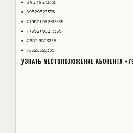
8 952 9523335
89529523335
7 (952) 952-33-35
7 (952) 952-3335
7 952 9523335
79529523335
УЗНАТЬ МЕСТОПОЛОЖЕНИЕ АБОНЕНТА +7