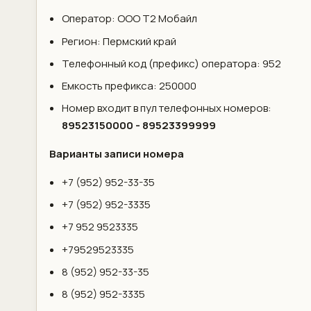
Оператор: ООО Т2 Мобайл
Регион: Пермский край
Телефонный код (префикс) оператора: 952
Емкость префикса: 250000
Номер входит в пул телефонных номеров:
89523150000 - 89523399999
Варианты записи номера
+7 (952) 952-33-35
+7 (952) 952-3335
+7 952 9523335
+79529523335
8 (952) 952-33-35
8 (952) 952-3335