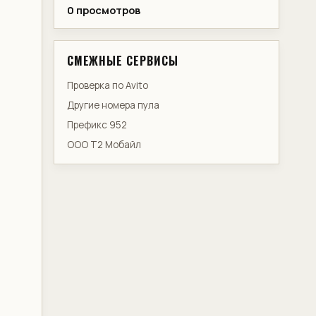
0 просмотров
СМЕЖНЫЕ СЕРВИСЫ
Проверка по Avito
Другие номера пула
Префикс 952
ООО Т2 Мобайл