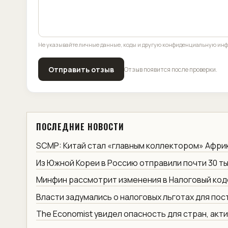
Не указывайте личные данные, коды и другую конфиденциальную ин
Отправить отзыв
Отзыв появится после проверки.
ПОСЛЕДНИЕ НОВОСТИ
SCMP: Китай стал «главным коллектором» Афри
Из Южной Кореи в Россию отправили почти 30 ты
Минфин рассмотрит изменения в Налоговый код
Власти задумались о налоговых льготах для по
The Economist увидел опасность для стран, акт