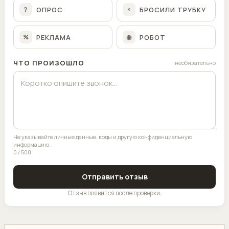
ОПРОС
БРОСИЛИ ТРУБКУ
?
×
РЕКЛАМА
РОБОТ
%
◉
ЧТО ПРОИЗОШЛО
необязательно
Не указывайте личные данные, коды и другую конфиденциальную
информацию.
0 / 500
Отправить отзыв
Отзыв появится после проверки.