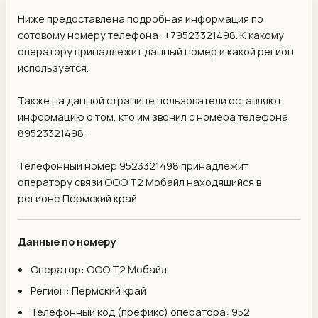
Ниже предоставлена подробная информация по
сотовому номеру телефона: +79523321498. К какому
оператору принадлежит данный номер и какой регион
используется.
Также на данной странице пользователи оставляют
информацию о том, кто им звонил с номера телефона
89523321498:
Телефонный номер 9523321498 принадлежит
оператору связи ООО Т2 Мобайл находящийся в
регионе Пермский край
Данные по номеру
Оператор: ООО Т2 Мобайл
Регион: Пермский край
Телефонный код (префикс) оператора: 952