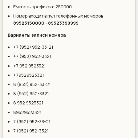
Емкость префикса: 250000
Номер входит в пул телефонных номеров:
89523150000 - 89523399999
Варианты записи номера
+7 (952) 952-33-21
+7 (952) 952-3321
+7 952 9523321
+79529523321
8 (952) 952-33-21
8 (952) 952-3321
8 952 9523321
89529523321
7 (952) 952-33-21
7 (952) 952-3321