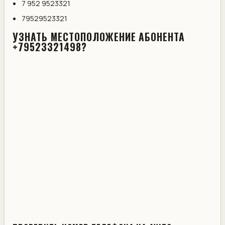
7 952 9523321
79529523321
УЗНАТЬ МЕСТОПОЛОЖЕНИЕ АБОНЕНТА
+79523321498?