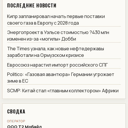
ПОСЛЕДНИЕ НОВОСТИ
Кипр запланировал начать первые поставки
своего газа в Европу с 2028 года
Энергопроект в Уэльсе стоимостью ?430 млн
изменен из-за «могилы» Добби
The Times узнала, как новые нефтедержавы
заработали на Ормузском кризисе
Евросоюз нарастил импорт российского СПГ
Politico: «Газовая авантюра» Германии угрожает
зиме в ЕС
SCMP: Китай стал «главным коллектором» Африки
СВОДКА
ОПЕРАТОР
ООО Т2 Мобайл