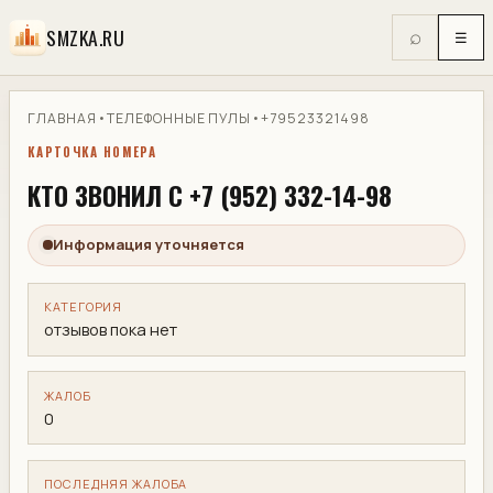
SMZKA.RU
⌕
☰
ГЛАВНАЯ
•
ТЕЛЕФОННЫЕ ПУЛЫ
•
+79523321498
КАРТОЧКА НОМЕРА
КТО ЗВОНИЛ С +7 (952) 332-14-98
Информация уточняется
КАТЕГОРИЯ
отзывов пока нет
ЖАЛОБ
0
ПОСЛЕДНЯЯ ЖАЛОБА