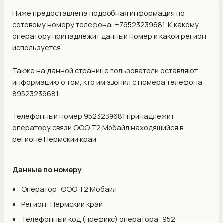
Ниже предоставлена подробная информация по
сотовому номеру телефона: +79523239681. К какому
оператору принадлежит данный номер и какой регион
используется.
Также на данной странице пользователи оставляют
информацию о том, кто им звонил с номера телефона
89523239681:
Телефонный номер 9523239681 принадлежит
оператору связи ООО Т2 Мобайл находящийся в
регионе Пермский край
Данные по номеру
Оператор: ООО Т2 Мобайл
Регион: Пермский край
Телефонный код (префикс) оператора: 952