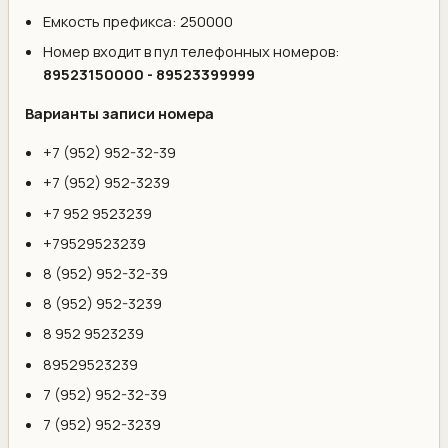
Емкость префикса: 250000
Номер входит в пул телефонных номеров:
89523150000 - 89523399999
Варианты записи номера
+7 (952) 952-32-39
+7 (952) 952-3239
+7 952 9523239
+79529523239
8 (952) 952-32-39
8 (952) 952-3239
8 952 9523239
89529523239
7 (952) 952-32-39
7 (952) 952-3239