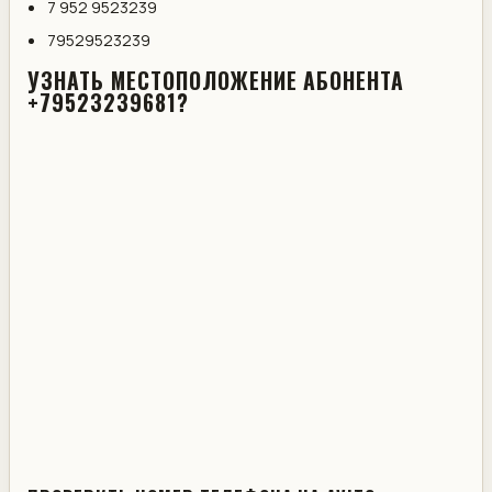
7 952 9523239
79529523239
УЗНАТЬ МЕСТОПОЛОЖЕНИЕ АБОНЕНТА
+79523239681?