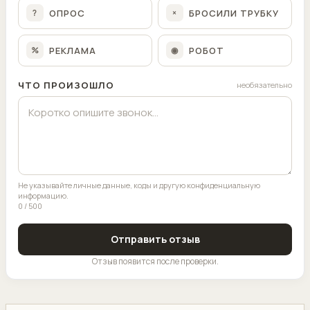
ОПРОС
БРОСИЛИ ТРУБКУ
?
×
РЕКЛАМА
РОБОТ
%
◉
ЧТО ПРОИЗОШЛО
необязательно
Не указывайте личные данные, коды и другую конфиденциальную
информацию.
0 / 500
Отправить отзыв
Отзыв появится после проверки.