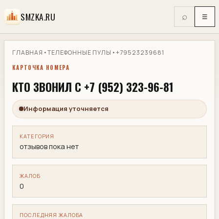
SMZKA.RU
⌕
☰
ГЛАВНАЯ
•
ТЕЛЕФОННЫЕ ПУЛЫ
•
+79523239681
КАРТОЧКА НОМЕРА
КТО ЗВОНИЛ С +7 (952) 323-96-81
Информация уточняется
КАТЕГОРИЯ
отзывов пока нет
ЖАЛОБ
0
ПОСЛЕДНЯЯ ЖАЛОБА