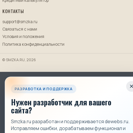
Кредитный калькулятор
КОНТАКТЫ
support@smzka.ru
Связаться с нами
Условия и положения
Политика конфиденциальности
© SMZKA.RU, 2026
РАЗРАБОТКА И ПОДДЕРЖКА
Нужен разработчик для вашего
сайта?
Smzka.ru разработан и поддерживается dewebs.ru.
Исправляем ошибки, дорабатываем функционал и