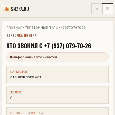
SMZKA.RU
⌕
☰
ГЛАВНАЯ
•
ТЕЛЕФОННЫЕ ПУЛЫ
•
+79370797026
КАРТОЧКА НОМЕРА
КТО ЗВОНИЛ С +7 (937) 079-70-26
Информация уточняется
КАТЕГОРИЯ
отзывов пока нет
ЖАЛОБ
0
ПОСЛЕДНЯЯ ЖАЛОБА