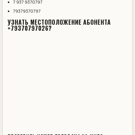
7 937 9370797
79379370797
УЗНАТЬ МЕСТОПОЛОЖЕНИЕ АБОНЕНТА
+79370797026?