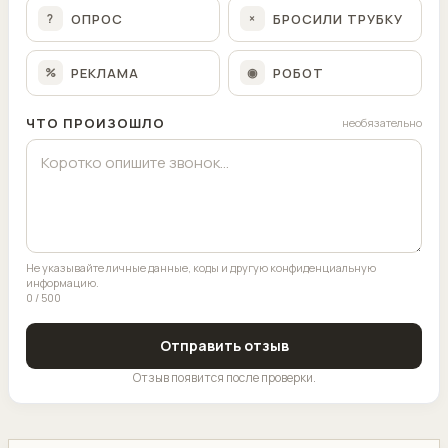
ОПРОС
БРОСИЛИ ТРУБКУ
?
×
РЕКЛАМА
РОБОТ
%
◉
ЧТО ПРОИЗОШЛО
необязательно
Не указывайте личные данные, коды и другую конфиденциальную
информацию.
0 / 500
Отправить отзыв
Отзыв появится после проверки.