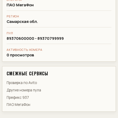
ПАО МегаФон
РЕГИОН
Самарская обл.
ПУЛ
89370600000 - 89370799999
АКТИВНОСТЬ НОМЕРА
0 просмотров
СМЕЖНЫЕ СЕРВИСЫ
Проверка по Avito
Другие номера пула
Префикс 937
ПАО МегаФон