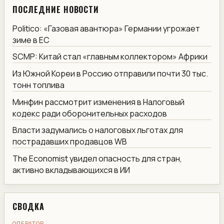
ПОСЛЕДНИЕ НОВОСТИ
Politico: «Газовая авантюра» Германии угрожает
зиме в ЕС
SCMP: Китай стал «главным коллектором» Африки
Из Южной Кореи в Россию отправили почти 30 тыс.
тонн топлива
Минфин рассмотрит изменения в Налоговый
кодекс ради оборонительных расходов
Власти задумались о налоговых льготах для
пострадавших продавцов WB
The Economist увидел опасность для стран,
активно вкладывающихся в ИИ
СВОДКА
ОПЕРАТОР