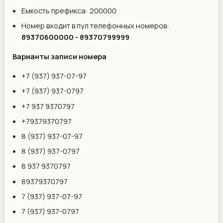
Емкость префикса: 200000
Номер входит в пул телефонных номеров:
89370600000 - 89370799999
Варианты записи номера
+7 (937) 937-07-97
+7 (937) 937-0797
+7 937 9370797
+79379370797
8 (937) 937-07-97
8 (937) 937-0797
8 937 9370797
89379370797
7 (937) 937-07-97
7 (937) 937-0797