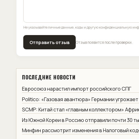
Не указывайте личные данные, коды и другую конфиденциальную ин
Отправить отзыв
Отзыв появится после проверки.
ПОСЛЕДНИЕ НОВОСТИ
Евросоюз нарастил импорт российского СПГ
Politico: «Газовая авантюра» Германии угрожает
SCMP: Китай стал «главным коллектором» Афри
Из Южной Кореи в Россию отправили почти 30 ты
Минфин рассмотрит изменения в Налоговый код