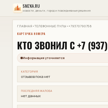
SMZKA.RU
новости, деньги, город и повседневные решения
ГЛАВНАЯ
•
ТЕЛЕФОННЫЕ ПУЛЫ
•
+79370790758
КАРТОЧКА НОМЕРА
КТО ЗВОНИЛ С +7 (937)
Информация уточняется
КАТЕГОРИЯ
отзывов пока нет
ПОСЛЕДНЯЯ ЖАЛОБА
нет данных