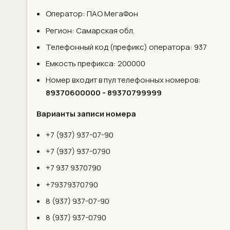
Оператор: ПАО МегаФон
Регион: Самарская обл.
Телефонный код (префикс) оператора: 937
Емкость префикса: 200000
Номер входит в пул телефонных номеров:
89370600000 - 89370799999
Варианты записи номера
+7 (937) 937-07-90
+7 (937) 937-0790
+7 937 9370790
+79379370790
8 (937) 937-07-90
8 (937) 937-0790