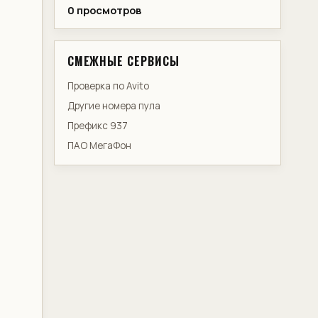
0 просмотров
СМЕЖНЫЕ СЕРВИСЫ
Проверка по Avito
Другие номера пула
Префикс 937
ПАО МегаФон