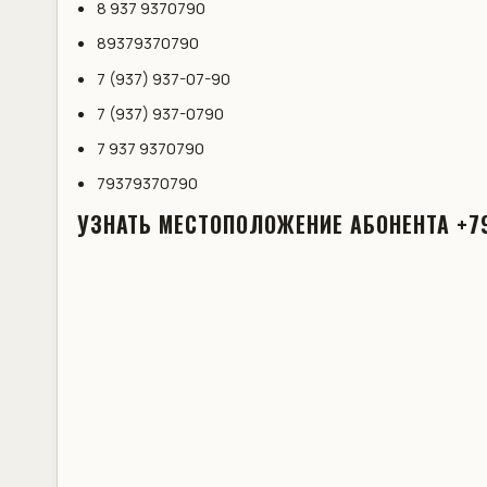
8 937 9370790
89379370790
7 (937) 937-07-90
7 (937) 937-0790
7 937 9370790
79379370790
УЗНАТЬ МЕСТОПОЛОЖЕНИЕ АБОНЕНТА +7