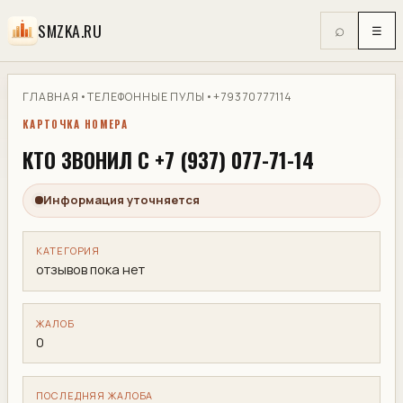
SMZKA.RU
⌕
☰
ГЛАВНАЯ
•
ТЕЛЕФОННЫЕ ПУЛЫ
•
+79370777114
КАРТОЧКА НОМЕРА
КТО ЗВОНИЛ С +7 (937) 077-71-14
Информация уточняется
КАТЕГОРИЯ
отзывов пока нет
ЖАЛОБ
0
ПОСЛЕДНЯЯ ЖАЛОБА