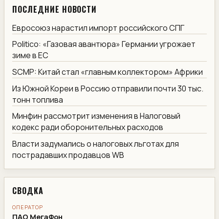
ПОСЛЕДНИЕ НОВОСТИ
Евросоюз нарастил импорт российского СПГ
Politico: «Газовая авантюра» Германии угрожает
зиме в ЕС
SCMP: Китай стал «главным коллектором» Африки
Из Южной Кореи в Россию отправили почти 30 тыс.
тонн топлива
Минфин рассмотрит изменения в Налоговый
кодекс ради оборонительных расходов
Власти задумались о налоговых льготах для
пострадавших продавцов WB
СВОДКА
ОПЕРАТОР
ПАО МегаФон