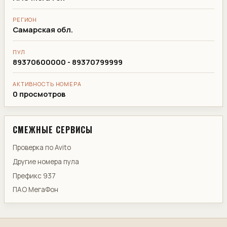
РЕГИОН
Самарская обл.
ПУЛ
89370600000 - 89370799999
АКТИВНОСТЬ НОМЕРА
0 просмотров
СМЕЖНЫЕ СЕРВИСЫ
Проверка по Avito
Другие номера пула
Префикс 937
ПАО МегаФон