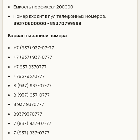
Емкость префикса: 200000
Номер входит в пул телефонных номеров:
89370600000 - 89370799999
Варианты записи номера
+7 (937) 937-07-77
+7 (937) 937-0777
+7 937 9370777
+79379370777
8 (937) 937-07-77
8 (937) 937-0777
8 937 9370777
89379370777
7 (937) 937-07-77
7 (937) 937-0777