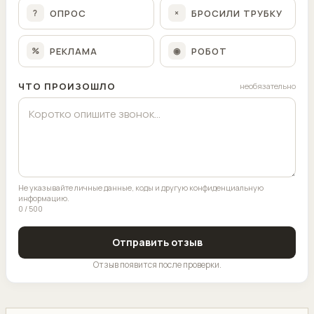
ОПРОС
БРОСИЛИ ТРУБКУ
?
×
РЕКЛАМА
РОБОТ
%
◉
ЧТО ПРОИЗОШЛО
необязательно
Не указывайте личные данные, коды и другую конфиденциальную
информацию.
0 / 500
Отправить отзыв
Отзыв появится после проверки.