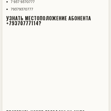
7 937 9370777
79379370777
УЗНАТЬ МЕСТОПОЛОЖЕНИЕ АБОНЕНТА
+79370777114?