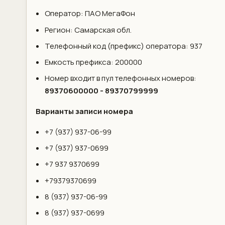
Оператор: ПАО МегаФон
Регион: Самарская обл.
Телефонный код (префикс) оператора: 937
Емкость префикса: 200000
Номер входит в пул телефонных номеров:
89370600000 - 89370799999
Варианты записи номера
+7 (937) 937-06-99
+7 (937) 937-0699
+7 937 9370699
+79379370699
8 (937) 937-06-99
8 (937) 937-0699