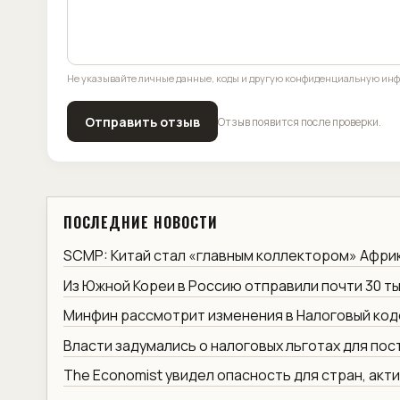
Не указывайте личные данные, коды и другую конфиденциальную ин
Отправить отзыв
Отзыв появится после проверки.
ПОСЛЕДНИЕ НОВОСТИ
SCMP: Китай стал «главным коллектором» Афри
Из Южной Кореи в Россию отправили почти 30 ты
Минфин рассмотрит изменения в Налоговый код
Власти задумались о налоговых льготах для по
The Economist увидел опасность для стран, акт