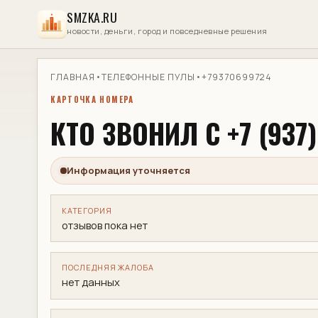
SMZKA.RU
новости, деньги, город и повседневные решения
ГЛАВНАЯ
•
ТЕЛЕФОННЫЕ ПУЛЫ
•
+79370699724
КАРТОЧКА НОМЕРА
КТО ЗВОНИЛ С +7 (937)
Информация уточняется
КАТЕГОРИЯ
отзывов пока нет
ПОСЛЕДНЯЯ ЖАЛОБА
нет данных