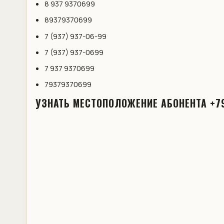
8 937 9370699
89379370699
7 (937) 937-06-99
7 (937) 937-0699
7 937 9370699
79379370699
УЗНАТЬ МЕСТОПОЛОЖЕНИЕ АБОНЕНТА +7