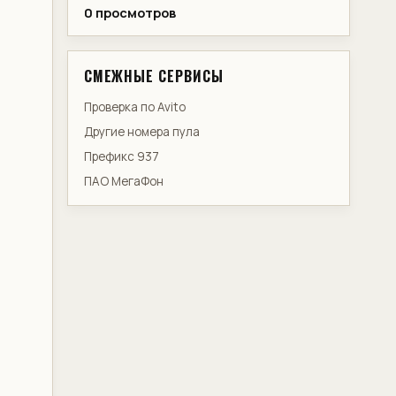
0 просмотров
СМЕЖНЫЕ СЕРВИСЫ
Проверка по Avito
Другие номера пула
Префикс 937
ПАО МегаФон