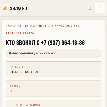
SMZKA.RU
⌕
☰
ГЛАВНАЯ
•
ТЕЛЕФОННЫЕ ПУЛЫ
•
+79370641886
КАРТОЧКА НОМЕРА
КТО ЗВОНИЛ С +7 (937) 064-18-86
Информация уточняется
КАТЕГОРИЯ
отзывов пока нет
ЖАЛОБ
0
ПОСЛЕДНЯЯ ЖАЛОБА