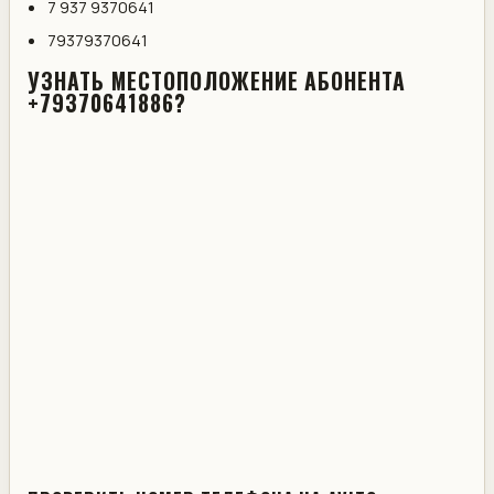
7 937 9370641
79379370641
УЗНАТЬ МЕСТОПОЛОЖЕНИЕ АБОНЕНТА
+79370641886?