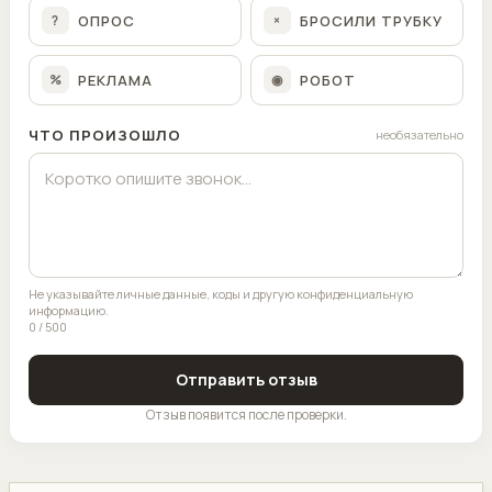
ОПРОС
БРОСИЛИ ТРУБКУ
?
×
РЕКЛАМА
РОБОТ
%
◉
ЧТО ПРОИЗОШЛО
необязательно
Не указывайте личные данные, коды и другую конфиденциальную
информацию.
0 / 500
Отправить отзыв
Отзыв появится после проверки.