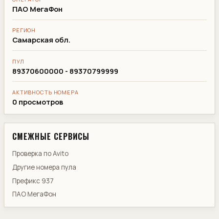
ПАО МегаФон
РЕГИОН
Самарская обл.
ПУЛ
89370600000 - 89370799999
АКТИВНОСТЬ НОМЕРА
0 просмотров
СМЕЖНЫЕ СЕРВИСЫ
Проверка по Avito
Другие номера пула
Префикс 937
ПАО МегаФон