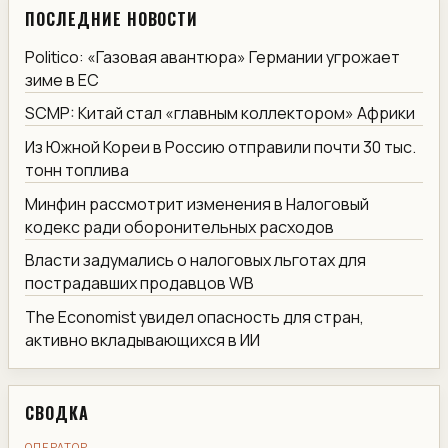
ПОСЛЕДНИЕ НОВОСТИ
Politico: «Газовая авантюра» Германии угрожает
зиме в ЕС
SCMP: Китай стал «главным коллектором» Африки
Из Южной Кореи в Россию отправили почти 30 тыс.
тонн топлива
Минфин рассмотрит изменения в Налоговый
кодекс ради оборонительных расходов
Власти задумались о налоговых льготах для
пострадавших продавцов WB
The Economist увидел опасность для стран,
активно вкладывающихся в ИИ
СВОДКА
ОПЕРАТОР