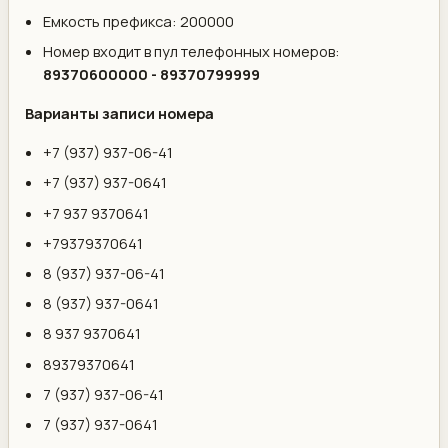
Емкость префикса: 200000
Номер входит в пул телефонных номеров:
89370600000 - 89370799999
Варианты записи номера
+7 (937) 937-06-41
+7 (937) 937-0641
+7 937 9370641
+79379370641
8 (937) 937-06-41
8 (937) 937-0641
8 937 9370641
89379370641
7 (937) 937-06-41
7 (937) 937-0641