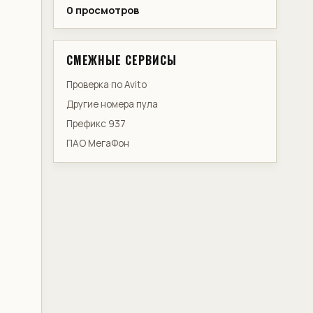
0 просмотров
СМЕЖНЫЕ СЕРВИСЫ
Проверка по Avito
Другие номера пула
Префикс 937
ПАО МегаФон