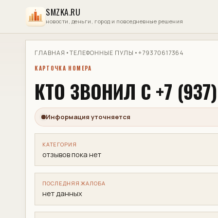
SMZKA.RU
новости, деньги, город и повседневные решения
ГЛАВНАЯ
•
ТЕЛЕФОННЫЕ ПУЛЫ
•
+79370617364
КАРТОЧКА НОМЕРА
КТО ЗВОНИЛ С +7 (937)
Информация уточняется
КАТЕГОРИЯ
отзывов пока нет
ПОСЛЕДНЯЯ ЖАЛОБА
нет данных