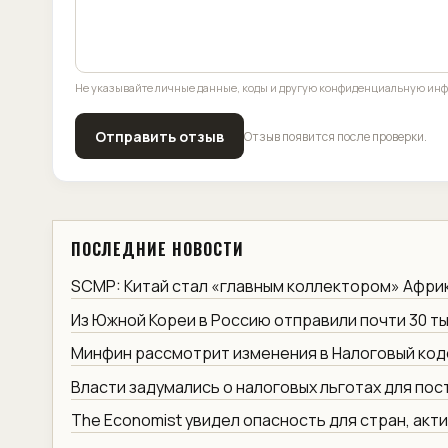
Не указывайте личные данные, коды и другую конфиденциальную ин
Отправить отзыв
Отзыв появится после проверки.
ПОСЛЕДНИЕ НОВОСТИ
SCMP: Китай стал «главным коллектором» Афри
Из Южной Кореи в Россию отправили почти 30 ты
Минфин рассмотрит изменения в Налоговый код
Власти задумались о налоговых льготах для по
The Economist увидел опасность для стран, акт