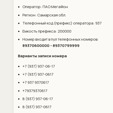
Оператор: ПАО МегаФон
Регион: Самарская обл.
Телефонный код (префикс) оператора: 937
Емкость префикса: 200000
Номер входит в пул телефонных номеров:
89370600000 - 89370799999
Варианты записи номера
+7 (937) 937-06-17
+7 (937) 937-0617
+7 937 9370617
+79379370617
8 (937) 937-06-17
8 (937) 937-0617