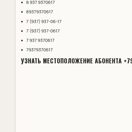
8 937 9370617
89379370617
7 (937) 937-06-17
7 (937) 937-0617
7 937 9370617
79379370617
УЗНАТЬ МЕСТОПОЛОЖЕНИЕ АБОНЕНТА +7