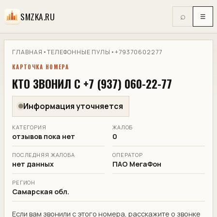
SMZKA.RU
⌕
☰
ГЛАВНАЯ
•
ТЕЛЕФОННЫЕ ПУЛЫ
•
+79370602277
КАРТОЧКА НОМЕРА
КТО ЗВОНИЛ С +7 (937) 060-22-77
Информация уточняется
КАТЕГОРИЯ
ЖАЛОБ
отзывов пока нет
0
ПОСЛЕДНЯЯ ЖАЛОБА
ОПЕРАТОР
нет данных
ПАО МегаФон
РЕГИОН
Самарская обл.
Если вам звонили с этого номера, расскажите о звонке