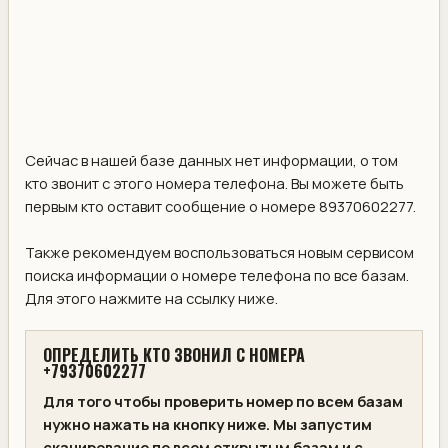
Сейчас в нашей базе данных нет информации, о том
кто звонит с этого номера телефона. Вы можете быть
первым кто оставит сообщение о номере 89370602277.
Также рекомендуем воспользоваться новым сервисом
поиска информации о номере телефона по все базам.
Для этого нажмите на ссылку ниже.
ОПРЕДЕЛИТЬ КТО ЗВОНИЛ С НОМЕРА
+79370602277
Для того чтобы проверить номер по всем базам
нужно нажать на кнопку ниже. Мы запустим
сканирование по всем открытым базам и с