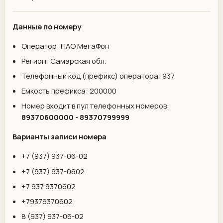
Данные по номеру
Оператор: ПАО МегаФон
Регион: Самарская обл.
Телефонный код (префикс) оператора: 937
Емкость префикса: 200000
Номер входит в пул телефонных номеров:
89370600000 - 89370799999
Варианты записи номера
+7 (937) 937-06-02
+7 (937) 937-0602
+7 937 9370602
+79379370602
8 (937) 937-06-02