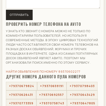
ОТПРАВИТЬ
ПРОВЕРИТЬ НОМЕР ТЕЛЕФОНА НА AVITO
УЗНАТЬ КТО ЗВОНИТ С НОМЕРА МОЖНО НЕ ТОЛЬКО ПО
КОММЕНТАРИЯМ ПОЛЬЗОВАТЕЛЕЙ, НО ИСПОЛЬЗУЯ
СОВРЕМЕННЫЕ МЕТОДЫ. В ЭПОХУ ЦИФРОВЫХ ТЕХНОЛОГИЙ
ЛЮДИ ЧАСТО ОСТАВЛЯЮТСЯ СВОИ НОМЕРА ТЕЛЕФОНОВ НА
РАЗНЫХ ДОСКАХ ОБЪЯВЛЕНИЙ, ФОРУМАХ И ПРОЧИХ
ПЛОЩАДКАХ В ИНТЕРНЕТЕ. ОДНА ИЗ САМЫХ ПОПУЛЯРНЫХ
ДОСОК ОБЪЯВЛЕНИЙ ЯВЛЯЕТ АВИТО, ПОЭТОМУ МЫ
ОРГАНИЗОВАЛИ ПОИСК ИМЕННО ПО ЭТОМУ СЕРВИСУ.
НАЙТИ ОБЪЯВЛЕНИЯ ПО НОМЕРУ 89370602277
ДРУГИЕ НОМЕРА ДАННОГО ПУЛА НОМЕРОВ
+79370679824
+79370659191
+79370798403
+79370626431
+79370692557
+79370643429
+79370773359
+79370758743
+79370647805