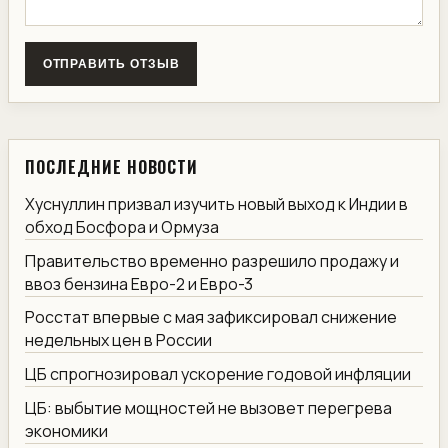
ОТПРАВИТЬ ОТЗЫВ
ПОСЛЕДНИЕ НОВОСТИ
Хуснуллин призвал изучить новый выход к Индии в
обход Босфора и Ормуза
Правительство временно разрешило продажу и
ввоз бензина Евро-2 и Евро-3
Росстат впервые с мая зафиксировал снижение
недельных цен в России
ЦБ спрогнозировал ускорение годовой инфляции
ЦБ: выбытие мощностей не вызовет перегрева
экономики