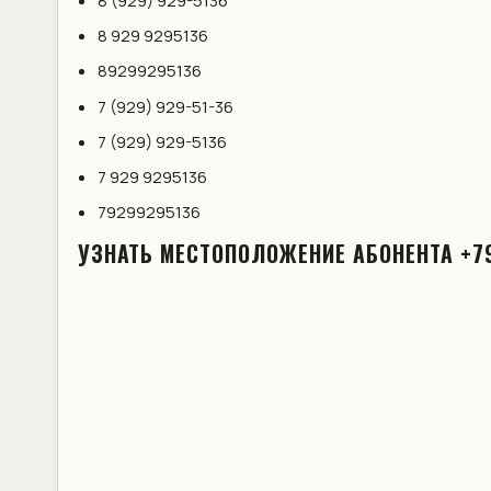
8 (929) 929-5136
8 929 9295136
89299295136
7 (929) 929-51-36
7 (929) 929-5136
7 929 9295136
79299295136
УЗНАТЬ МЕСТОПОЛОЖЕНИЕ АБОНЕНТА +7