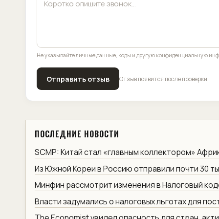
Не указывайте личные данные, коды и другую конфиденциальную ин
Отправить отзыв
Отзыв появится после проверки.
ПОСЛЕДНИЕ НОВОСТИ
SCMP: Китай стал «главным коллектором» Афри
Из Южной Кореи в Россию отправили почти 30 ты
Минфин рассмотрит изменения в Налоговый код
Власти задумались о налоговых льготах для по
The Economist увидел опасность для стран, акт