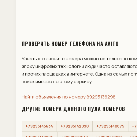
ПРОВЕРИТЬ НОМЕР ТЕЛЕФОНА НА AVITO
Узнать кто звонит с номера можно не только по ко
эпоху цифровых технологий люди часто оставляютс
и прочих площадках в интернете. Одна из самых по
поиск именно по этому сервису.
Найти объявления по номеру 89295136298
ДРУГИЕ НОМЕРА ДАННОГО ПУЛА НОМЕРОВ
+79295145634
+79295142090
+79295140875
+7