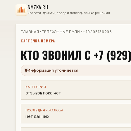
SMZKA.RU
новости, деньги, город и повседневные решения
ГЛАВНАЯ
•
ТЕЛЕФОННЫЕ ПУЛЫ
•
+79295136298
КАРТОЧКА НОМЕРА
КТО ЗВОНИЛ С +7 (929)
Информация уточняется
КАТЕГОРИЯ
отзывов пока нет
ПОСЛЕДНЯЯ ЖАЛОБА
нет данных