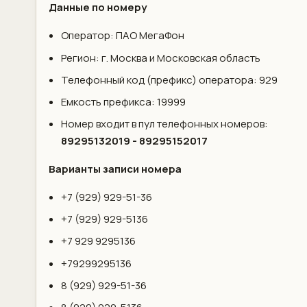
Данные по номеру
Оператор: ПАО МегаФон
Регион: г. Москва и Московская область
Телефонный код (префикс) оператора: 929
Емкость префикса: 19999
Номер входит в пул телефонных номеров:
89295132019 - 89295152017
Варианты записи номера
+7 (929) 929-51-36
+7 (929) 929-5136
+7 929 9295136
+79299295136
8 (929) 929-51-36