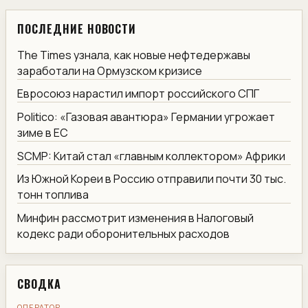
ПОСЛЕДНИЕ НОВОСТИ
The Times узнала, как новые нефтедержавы
заработали на Ормузском кризисе
Евросоюз нарастил импорт российского СПГ
Politico: «Газовая авантюра» Германии угрожает
зиме в ЕС
SCMP: Китай стал «главным коллектором» Африки
Из Южной Кореи в Россию отправили почти 30 тыс.
тонн топлива
Минфин рассмотрит изменения в Налоговый
кодекс ради оборонительных расходов
СВОДКА
ОПЕРАТОР