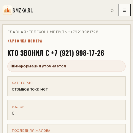
SMZKA.RU
⌕
☰
ГЛАВНАЯ
•
ТЕЛЕФОННЫЕ ПУЛЫ
•
+79219981726
КАРТОЧКА НОМЕРА
КТО ЗВОНИЛ С +7 (921) 998-17-26
Информация уточняется
КАТЕГОРИЯ
отзывов пока нет
ЖАЛОБ
0
ПОСЛЕДНЯЯ ЖАЛОБА