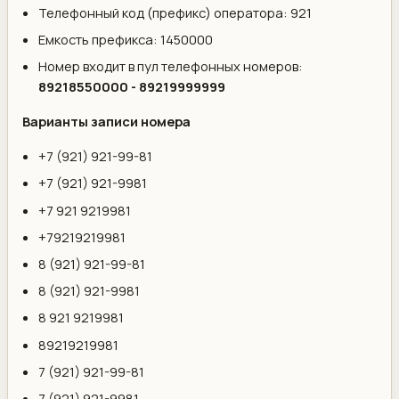
Телефонный код (префикс) оператора: 921
Емкость префикса: 1450000
Номер входит в пул телефонных номеров:
89218550000 - 89219999999
Варианты записи номера
+7 (921) 921-99-81
+7 (921) 921-9981
+7 921 9219981
+79219219981
8 (921) 921-99-81
8 (921) 921-9981
8 921 9219981
89219219981
7 (921) 921-99-81
7 (921) 921-9981