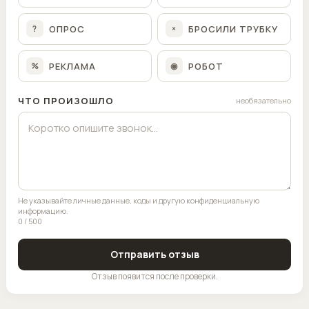
ОПРОС
БРОСИЛИ ТРУБКУ
?
×
РЕКЛАМА
РОБОТ
%
◉
ЧТО ПРОИЗОШЛО
необязательно
Не указывайте личные данные, коды и другую конфиденциальную
информацию.
0 / 500
Отправить отзыв
Отзыв появится после проверки.