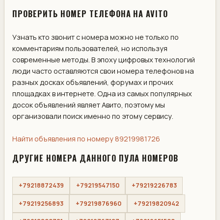
ПРОВЕРИТЬ НОМЕР ТЕЛЕФОНА НА AVITO
Узнать кто звонит с номера можно не только по
комментариям пользователей, но используя
современные методы. В эпоху цифровых технологий
люди часто оставляются свои номера телефонов на
разных досках объявлений, форумах и прочих
площадках в интернете. Одна из самых популярных
досок объявлений являет Авито, поэтому мы
организовали поиск именно по этому сервису.
Найти объявления по номеру 89219981726
ДРУГИЕ НОМЕРА ДАННОГО ПУЛА НОМЕРОВ
+79218872439
+79219547150
+79219226783
+79219256893
+79219876960
+79219820942