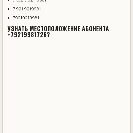
7 921 9219981
79219219981
УЗНАТЬ МЕСТОПОЛОЖЕНИЕ АБОНЕНТА
+79219981726?