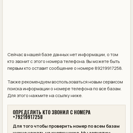
Сейчас в нашей базе данных нет информации, о том
кто звонит с этого номера телефона. Вы можете быть
первым кто оставит сообщение о номере 89219917258.
Также рекомендуем воспользоваться новым сервисом
поиска информации о номере телефона по все базам.
Для этого нажмите на ссылку ниже.
ОПРЕДЕЛИТЬ КТО ЗВОНИЛ С НОМЕРА
+79219917258
Для того чтобы проверить номер по всем базам
нужно нажать на кнопку ниже. Мы запустим