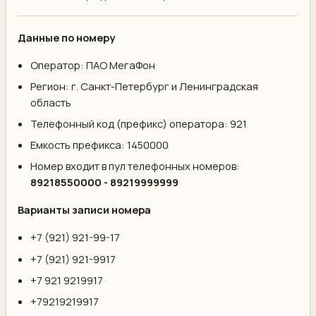
Данные по номеру
Оператор: ПАО МегаФон
Регион: г. Санкт-Петербург и Ленинградская
область
Телефонный код (префикс) оператора: 921
Емкость префикса: 1450000
Номер входит в пул телефонных номеров:
89218550000 - 89219999999
Варианты записи номера
+7 (921) 921-99-17
+7 (921) 921-9917
+7 921 9219917
+79219219917