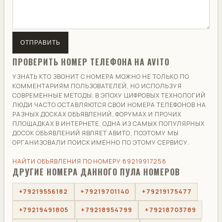
ОТПРАВИТЬ
ПРОВЕРИТЬ НОМЕР ТЕЛЕФОНА НА AVITO
УЗНАТЬ КТО ЗВОНИТ С НОМЕРА МОЖНО НЕ ТОЛЬКО ПО
КОММЕНТАРИЯМ ПОЛЬЗОВАТЕЛЕЙ, НО ИСПОЛЬЗУЯ
СОВРЕМЕННЫЕ МЕТОДЫ. В ЭПОХУ ЦИФРОВЫХ ТЕХНОЛОГИЙ
ЛЮДИ ЧАСТО ОСТАВЛЯЮТСЯ СВОИ НОМЕРА ТЕЛЕФОНОВ НА
РАЗНЫХ ДОСКАХ ОБЪЯВЛЕНИЙ, ФОРУМАХ И ПРОЧИХ
ПЛОЩАДКАХ В ИНТЕРНЕТЕ. ОДНА ИЗ САМЫХ ПОПУЛЯРНЫХ
ДОСОК ОБЪЯВЛЕНИЙ ЯВЛЯЕТ АВИТО, ПОЭТОМУ МЫ
ОРГАНИЗОВАЛИ ПОИСК ИМЕННО ПО ЭТОМУ СЕРВИСУ.
НАЙТИ ОБЪЯВЛЕНИЯ ПО НОМЕРУ 89219917258
ДРУГИЕ НОМЕРА ДАННОГО ПУЛА НОМЕРОВ
+79219556182
+79219701140
+79219175477
+79219491805
+79218954799
+79218703789