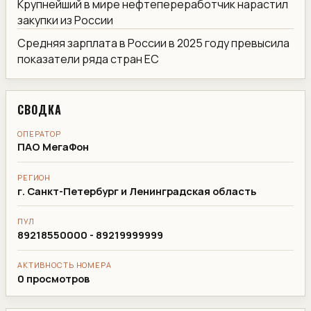
Крупнейший в мире нефтепереработчик нарастил
закупки из России
Средняя зарплата в России в 2025 году превысила
показатели ряда стран ЕС
СВОДКА
ОПЕРАТОР
ПАО МегаФон
РЕГИОН
г. Санкт-Петербург и Ленинградская область
ПУЛ
89218550000 - 89219999999
АКТИВНОСТЬ НОМЕРА
0 просмотров