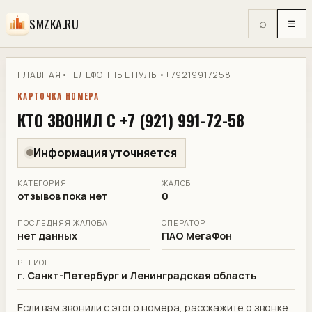
SMZKA.RU
⌕
☰
ГЛАВНАЯ
•
ТЕЛЕФОННЫЕ ПУЛЫ
•
+79219917258
КАРТОЧКА НОМЕРА
КТО ЗВОНИЛ С +7 (921) 991-72-58
Информация уточняется
КАТЕГОРИЯ
ЖАЛОБ
отзывов пока нет
0
ПОСЛЕДНЯЯ ЖАЛОБА
ОПЕРАТОР
нет данных
ПАО МегаФон
РЕГИОН
г. Санкт-Петербург и Ленинградская область
Если вам звонили с этого номера, расскажите о звонке