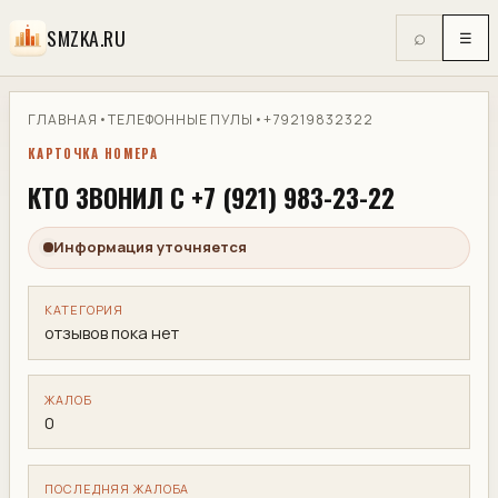
SMZKA.RU
⌕
☰
ГЛАВНАЯ
•
ТЕЛЕФОННЫЕ ПУЛЫ
•
+79219832322
КАРТОЧКА НОМЕРА
КТО ЗВОНИЛ С +7 (921) 983-23-22
Информация уточняется
КАТЕГОРИЯ
отзывов пока нет
ЖАЛОБ
0
ПОСЛЕДНЯЯ ЖАЛОБА