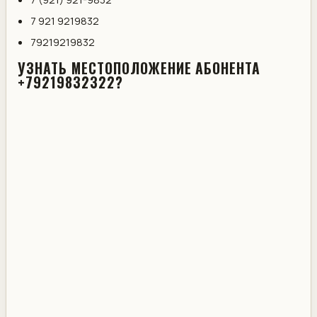
7 921 9219832
79219219832
УЗНАТЬ МЕСТОПОЛОЖЕНИЕ АБОНЕНТА
+79219832322?