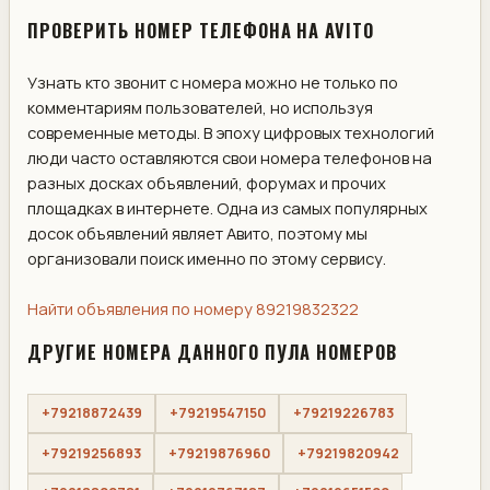
ПРОВЕРИТЬ НОМЕР ТЕЛЕФОНА НА AVITO
Узнать кто звонит с номера можно не только по
комментариям пользователей, но используя
современные методы. В эпоху цифровых технологий
люди часто оставляются свои номера телефонов на
разных досках объявлений, форумах и прочих
площадках в интернете. Одна из самых популярных
досок объявлений являет Авито, поэтому мы
организовали поиск именно по этому сервису.
Найти объявления по номеру 89219832322
ДРУГИЕ НОМЕРА ДАННОГО ПУЛА НОМЕРОВ
+79218872439
+79219547150
+79219226783
+79219256893
+79219876960
+79219820942