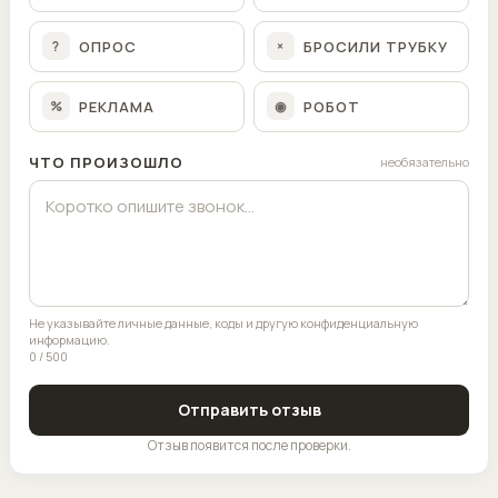
ОПРОС
БРОСИЛИ ТРУБКУ
?
×
РЕКЛАМА
РОБОТ
%
◉
ЧТО ПРОИЗОШЛО
необязательно
Не указывайте личные данные, коды и другую конфиденциальную
информацию.
0 / 500
Отправить отзыв
Отзыв появится после проверки.