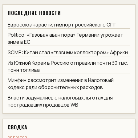
ПОСЛЕДНИЕ НОВОСТИ
Евросоюз нарастил импорт российского СПГ
Politico: «Газовая авантюра» Германии угрожает
зиме в ЕС
SCMP: Китай стал «главным коллектором» Африки
Из Южной Кореи в Россию отправили почти 30 тыс.
тонн топлива
Минфин рассмотрит изменения в Налоговый
кодекс ради оборонительных расходов
Власти задумались о налоговых льготах для
пострадавших продавцов WB
СВОДКА
ОПЕРАТОР