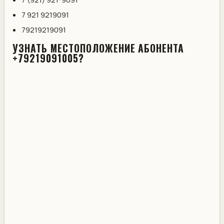
7 921 9219091
79219219091
УЗНАТЬ МЕСТОПОЛОЖЕНИЕ АБОНЕНТА
+79219091005?