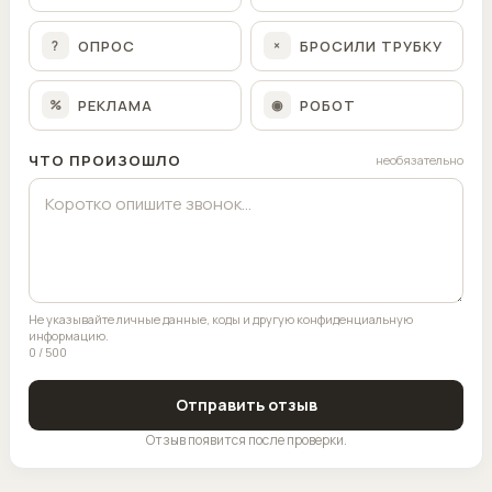
ОПРОС
БРОСИЛИ ТРУБКУ
?
×
РЕКЛАМА
РОБОТ
%
◉
ЧТО ПРОИЗОШЛО
необязательно
Не указывайте личные данные, коды и другую конфиденциальную
информацию.
0 / 500
Отправить отзыв
Отзыв появится после проверки.