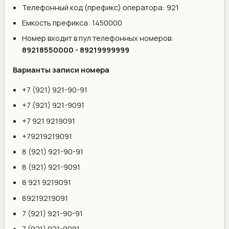
Телефонный код (префикс) оператора: 921
Емкость префикса: 1450000
Номер входит в пул телефонных номеров:
89218550000 - 89219999999
Варианты записи номера
+7 (921) 921-90-91
+7 (921) 921-9091
+7 921 9219091
+79219219091
8 (921) 921-90-91
8 (921) 921-9091
8 921 9219091
89219219091
7 (921) 921-90-91
7 (921) 921-9091