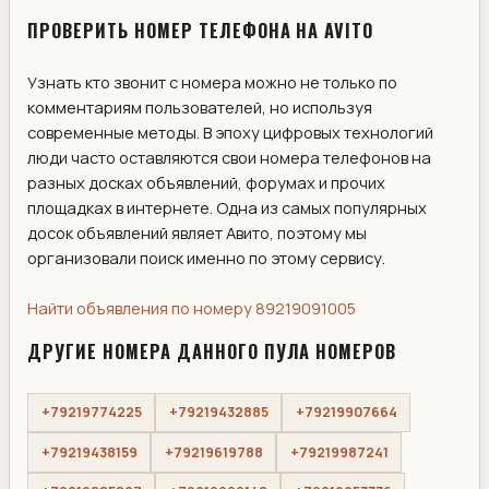
ПРОВЕРИТЬ НОМЕР ТЕЛЕФОНА НА AVITO
Узнать кто звонит с номера можно не только по
комментариям пользователей, но используя
современные методы. В эпоху цифровых технологий
люди часто оставляются свои номера телефонов на
разных досках объявлений, форумах и прочих
площадках в интернете. Одна из самых популярных
досок объявлений являет Авито, поэтому мы
организовали поиск именно по этому сервису.
Найти объявления по номеру 89219091005
ДРУГИЕ НОМЕРА ДАННОГО ПУЛА НОМЕРОВ
+79219774225
+79219432885
+79219907664
+79219438159
+79219619788
+79219987241