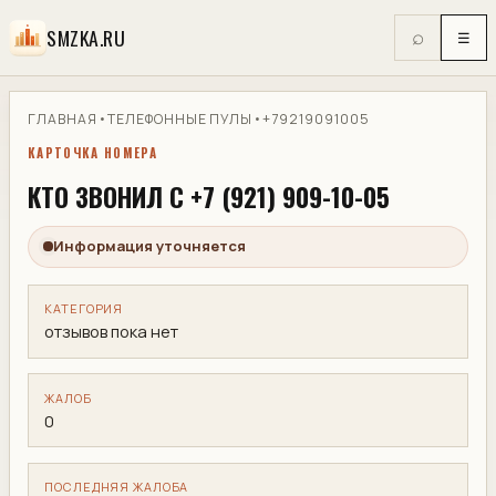
SMZKA.RU
⌕
☰
ГЛАВНАЯ
•
ТЕЛЕФОННЫЕ ПУЛЫ
•
+79219091005
КАРТОЧКА НОМЕРА
КТО ЗВОНИЛ С +7 (921) 909-10-05
Информация уточняется
КАТЕГОРИЯ
отзывов пока нет
ЖАЛОБ
0
ПОСЛЕДНЯЯ ЖАЛОБА