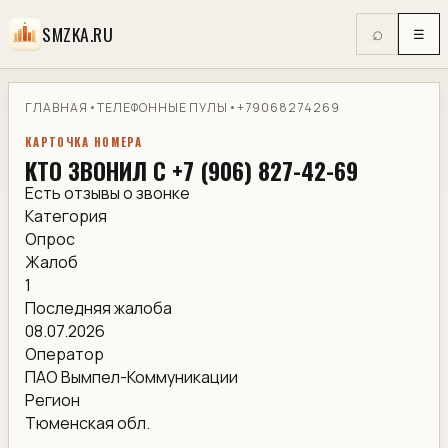
SMZKA.RU
⌕
☰
ГЛАВНАЯ
•
ТЕЛЕФОННЫЕ ПУЛЫ
•
+79068274269
КАРТОЧКА НОМЕРА
КТО ЗВОНИЛ С +7 (906) 827-42-69
Есть отзывы о звонке
Категория
Опрос
Жалоб
1
Последняя жалоба
08.07.2026
Оператор
ПАО Вымпел-Коммуникации
Регион
Тюменская обл.