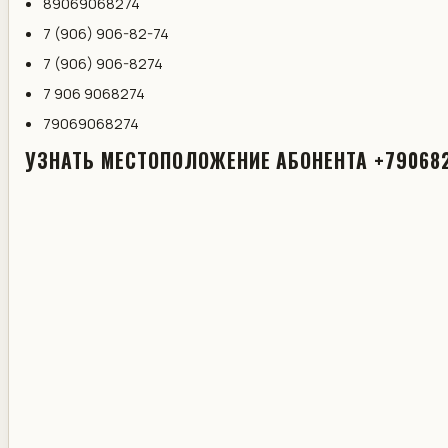
89069068274
7 (906) 906-82-74
7 (906) 906-8274
7 906 9068274
79069068274
УЗНАТЬ МЕСТОПОЛОЖЕНИЕ АБОНЕНТА +79068