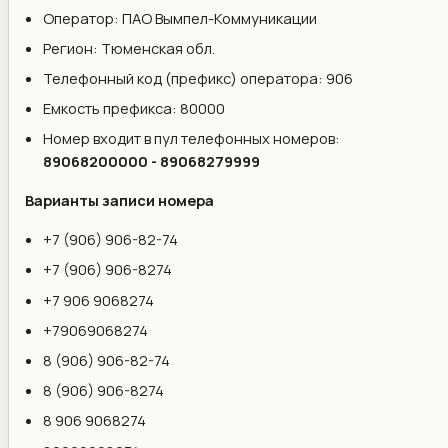
Оператор: ПАО Вымпел-Коммуникации
Регион: Тюменская обл.
Телефонный код (префикс) оператора: 906
Емкость префикса: 80000
Номер входит в пул телефонных номеров:
89068200000 - 89068279999
Варианты записи номера
+7 (906) 906-82-74
+7 (906) 906-8274
+7 906 9068274
+79069068274
8 (906) 906-82-74
8 (906) 906-8274
8 906 9068274