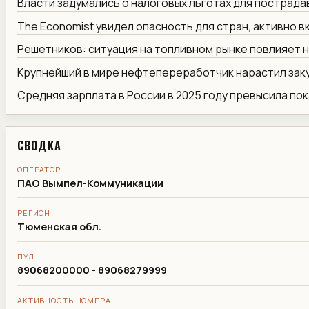
Власти задумались о налоговых льготах для пострад
The Economist увидел опасность для стран, активно 
Решетников: ситуация на топливном рынке повлияет 
Крупнейший в мире нефтепереработчик нарастил заку
Средняя зарплата в России в 2025 году превысила по
СВОДКА
ОПЕРАТОР
ПАО Вымпел-Коммуникации
РЕГИОН
Тюменская обл.
ПУЛ
89068200000 - 89068279999
АКТИВНОСТЬ НОМЕРА