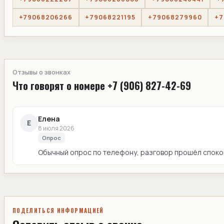
+79068206266
+79068221195
+79068279960
+7
Отзывы о звонках
Что говорят о номере +7 (906) 827-42-69
Елена
Е
8 июля 2026
Опрос
Обычный опрос по телефону, разговор прошёл спокой
ПОДЕЛИТЬСЯ ИНФОРМАЦИЕЙ