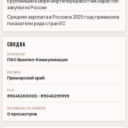
Крупнейший в мире нефтепереработчик нарастил
закупки из России
Средняя зарплата в России в 2025 году превысила
показатели ряда стран ЕС
СВОДКА
ОПЕРАТОР
ПАО Вымпел-Коммуникации
РЕГИОН
Приморский край
ПУЛ
89046200000 - 89046299999
АКТИВНОСТЬ НОМЕРА
0 просмотров