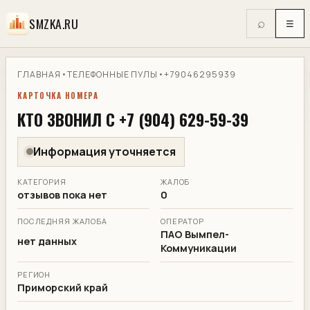
SMZKA.RU
⌕
☰
ГЛАВНАЯ
•
ТЕЛЕФОННЫЕ ПУЛЫ
•
+79046295939
КАРТОЧКА НОМЕРА
КТО ЗВОНИЛ С +7 (904) 629-59-39
Информация уточняется
КАТЕГОРИЯ
ЖАЛОБ
отзывов пока нет
0
ПОСЛЕДНЯЯ ЖАЛОБА
ОПЕРАТОР
ПАО Вымпел-
нет данных
Коммуникации
РЕГИОН
Приморский край