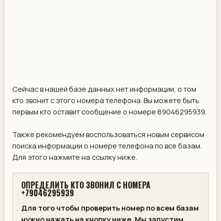
Сейчас в нашей базе данных нет информации, о том
кто звонит с этого номера телефона. Вы можете быть
первым кто оставит сообщение о номере 89046295939.
Также рекомендуем воспользоваться новым сервисом
поиска информации о номере телефона по все базам.
Для этого нажмите на ссылку ниже.
ОПРЕДЕЛИТЬ КТО ЗВОНИЛ С НОМЕРА
+79046295939
Для того чтобы проверить номер по всем базам
нужно нажать на кнопку ниже. Мы запустим