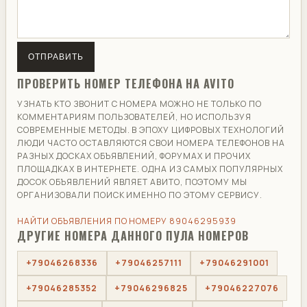
ОТПРАВИТЬ
ПРОВЕРИТЬ НОМЕР ТЕЛЕФОНА НА AVITO
УЗНАТЬ КТО ЗВОНИТ С НОМЕРА МОЖНО НЕ ТОЛЬКО ПО
КОММЕНТАРИЯМ ПОЛЬЗОВАТЕЛЕЙ, НО ИСПОЛЬЗУЯ
СОВРЕМЕННЫЕ МЕТОДЫ. В ЭПОХУ ЦИФРОВЫХ ТЕХНОЛОГИЙ
ЛЮДИ ЧАСТО ОСТАВЛЯЮТСЯ СВОИ НОМЕРА ТЕЛЕФОНОВ НА
РАЗНЫХ ДОСКАХ ОБЪЯВЛЕНИЙ, ФОРУМАХ И ПРОЧИХ
ПЛОЩАДКАХ В ИНТЕРНЕТЕ. ОДНА ИЗ САМЫХ ПОПУЛЯРНЫХ
ДОСОК ОБЪЯВЛЕНИЙ ЯВЛЯЕТ АВИТО, ПОЭТОМУ МЫ
ОРГАНИЗОВАЛИ ПОИСК ИМЕННО ПО ЭТОМУ СЕРВИСУ.
НАЙТИ ОБЪЯВЛЕНИЯ ПО НОМЕРУ 89046295939
ДРУГИЕ НОМЕРА ДАННОГО ПУЛА НОМЕРОВ
+79046268336
+79046257111
+79046291001
+79046285352
+79046296825
+79046227076