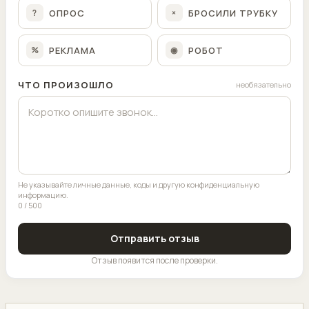
ОПРОС
БРОСИЛИ ТРУБКУ
?
×
РЕКЛАМА
РОБОТ
%
◉
ЧТО ПРОИЗОШЛО
необязательно
Не указывайте личные данные, коды и другую конфиденциальную
информацию.
0 / 500
Отправить отзыв
Отзыв появится после проверки.