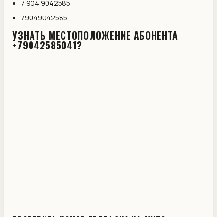
7 904 9042585
79049042585
УЗНАТЬ МЕСТОПОЛОЖЕНИЕ АБОНЕНТА
+79042585041?