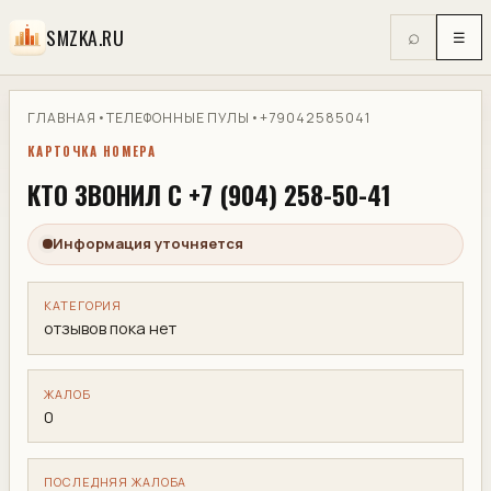
SMZKA.RU
⌕
☰
ГЛАВНАЯ
•
ТЕЛЕФОННЫЕ ПУЛЫ
•
+79042585041
КАРТОЧКА НОМЕРА
КТО ЗВОНИЛ С +7 (904) 258-50-41
Информация уточняется
КАТЕГОРИЯ
отзывов пока нет
ЖАЛОБ
0
ПОСЛЕДНЯЯ ЖАЛОБА