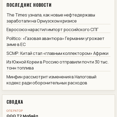
ПОСЛЕДНИЕ НОВОСТИ
The Times узнала, как новые нефтедержавы
заработали на Ормузском кризисе
Евросоюз нарастил импорт российского СПГ
Politico: «Газовая авантюра» Германии угрожает
зиме в ЕС
SCMP: Китай стал «главным коллектором» Африки
Из Южной Кореи в Россию отправили почти 30 тыс.
тонн топлива
Минфин рассмотрит изменения в Налоговый
кодекс ради оборонительных расходов
СВОДКА
ОПЕРАТОР
ООО Т2 Мобайл