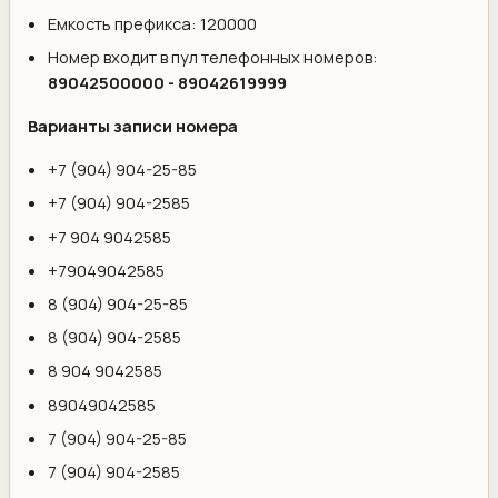
Емкость префикса: 120000
Номер входит в пул телефонных номеров:
89042500000 - 89042619999
Варианты записи номера
+7 (904) 904-25-85
+7 (904) 904-2585
+7 904 9042585
+79049042585
8 (904) 904-25-85
8 (904) 904-2585
8 904 9042585
89049042585
7 (904) 904-25-85
7 (904) 904-2585