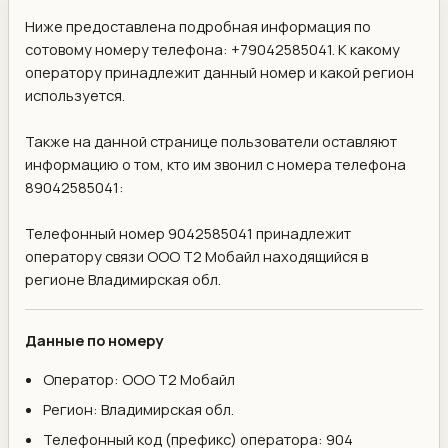
Ниже предоставлена подробная информация по
сотовому номеру телефона: +79042585041. К какому
оператору принадлежит данный номер и какой регион
используется.
Также на данной странице пользователи оставляют
информацию о том, кто им звонил с номера телефона
89042585041:
Телефонный номер 9042585041 принадлежит
оператору связи ООО Т2 Мобайл находящийся в
регионе Владимирская обл.
Данные по номеру
Оператор: ООО Т2 Мобайл
Регион: Владимирская обл.
Телефонный код (префикс) оператора: 904