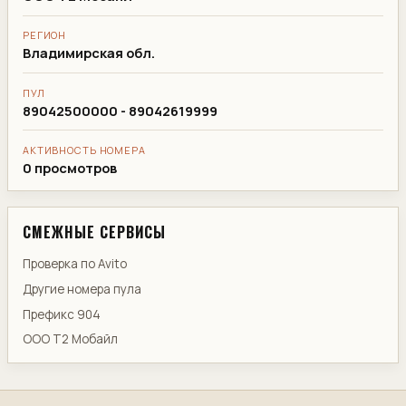
РЕГИОН
Владимирская обл.
ПУЛ
89042500000 - 89042619999
АКТИВНОСТЬ НОМЕРА
0 просмотров
СМЕЖНЫЕ СЕРВИСЫ
Проверка по Avito
Другие номера пула
Префикс 904
ООО Т2 Мобайл